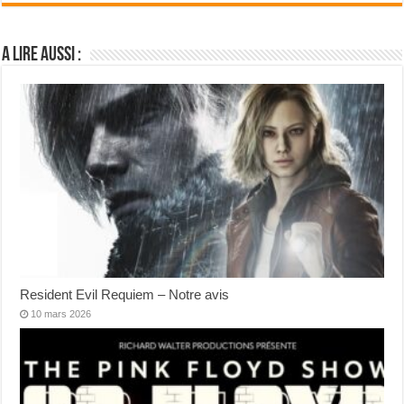
A lire aussi :
Resident Evil Requiem – Notre avis
10 mars 2026