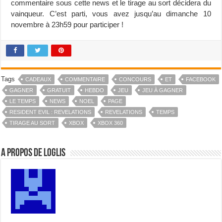
commentaire sous cette news et le tirage au sort décidera du
vainqueur. C’est parti, vous avez jusqu’au dimanche 10
novembre à 23h59 pour participer !
Tags
CADEAUX
COMMENTAIRE
CONCOURS
ET
FACEBOOK
GAGNER
GRATUIT
HEBDO
JEU
JEU À GAGNER
LE TEMPS
NEWS
NOEL
PAGE
RESIDENT EVIL : REVELATIONS
REVELATIONS
TEMPS
TIRAGE AU SORT
XBOX
XBOX 360
A propos de Loglis