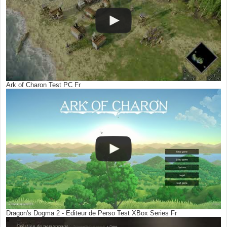
Ark of Charon Test PC Fr
Dragon's Dogma 2 - Editeur de Perso Test XBox Series Fr