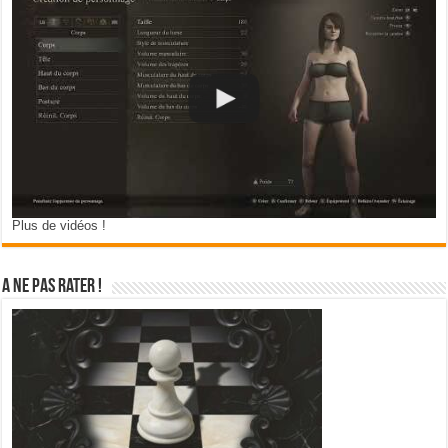
Plus de vidéos !
A ne pas rater !