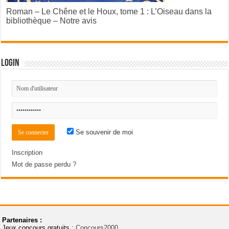
Roman – Le Chêne et le Houx, tome 1 : L’Oiseau dans la
bibliothèque – Notre avis
Login
Se souvenir de moi
Inscription
Mot de passe perdu ?
Partenaires :
Jeux concours gratuits :
Concours2000