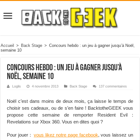
Accueil
>
Back Stage
>
Concours hebdo : un jeu à gagner jusqu’à Noël,
semaine 10
Concours hebdo : un jeu à gagner jusqu’à
Noël, semaine 10
Loglis
4 novembre 2013
Back Stage
137 commentaires
Noël c’est dans moins de deux mois, ça laisse le temps de
choisir ses cadeaux, ou de s’en faire ! BacktotheGEEK vous
propose cette semaine de remporter Resident Evil :
Revelations sur Xbox 360. Vous en dites quoi ?
Pour jouer :
vous likez notre page facebook
, vous laissez un