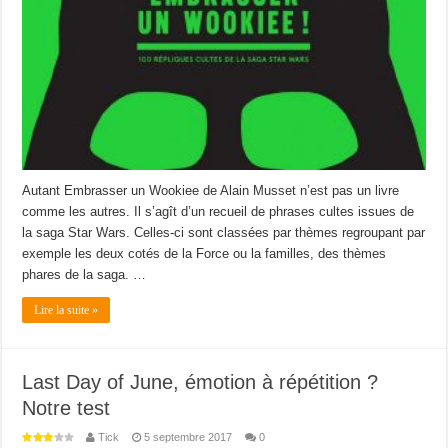
Autant Embrasser un Wookiee de Alain Musset n’est pas un livre
comme les autres. Il s’agît d’un recueil de phrases cultes issues de
la saga Star Wars. Celles-ci sont classées par thèmes regroupant par
exemple les deux cotés de la Force ou la familles, des thèmes
phares de la saga. …
Lire la suite »
Last Day of June, émotion à répétition ?
Notre test
Tick
5 septembre 2017
0