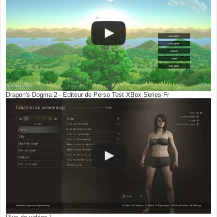
Dragon's Dogma 2 - Editeur de Perso Test XBox Series Fr