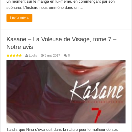
un moment sur le manga en lui-même, en commençant par son
scénario. L’histoire nous emmène dans un …
Lire la suite »
Kasane – La Voleuse de Visage, tome 7 –
Notre avis
Loglis
3 mai 2017
0
Tandis que Nina s’évanouit dans la nature pour le malheur de ses