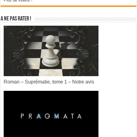
Plus de vidéos !
A ne pas rater !
Roman – Suprématie, tome 1 – Notre avis