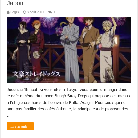
Japon
Loglis
8 août 2017
0
Jusqu’au 18 août, si vous êtes à Tôkyô, vous pourrez manger dans
le café à thème du manga Bungô Stray Dogs qui propose des menus
à l’effigie des héros de l’oeuvre de Kafka Asagiri. Pour ceux qui ne
sont pas familier des cafés à thème, le principe est de proposer des
…
Lire la suite »