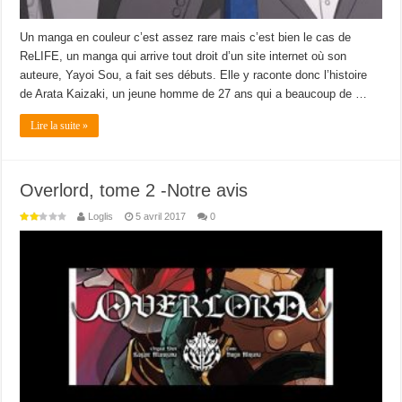
Un manga en couleur c’est assez rare mais c’est bien le cas de
ReLIFE, un manga qui arrive tout droit d’un site internet où son
auteure, Yayoi Sou, a fait ses débuts. Elle y raconte donc l’histoire
de Arata Kaizaki, un jeune homme de 27 ans qui a beaucoup de …
Lire la suite »
Overlord, tome 2 -Notre avis
Loglis
5 avril 2017
0