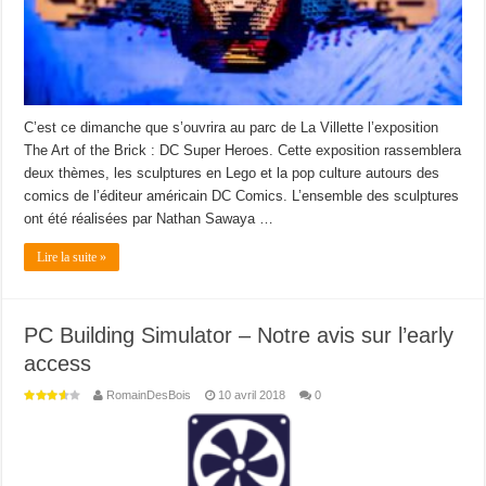
C’est ce dimanche que s’ouvrira au parc de La Villette l’exposition
The Art of the Brick : DC Super Heroes. Cette exposition rassemblera
deux thèmes, les sculptures en Lego et la pop culture autours des
comics de l’éditeur américain DC Comics. L’ensemble des sculptures
ont été réalisées par Nathan Sawaya …
Lire la suite »
PC Building Simulator – Notre avis sur l’early
access
RomainDesBois
10 avril 2018
0