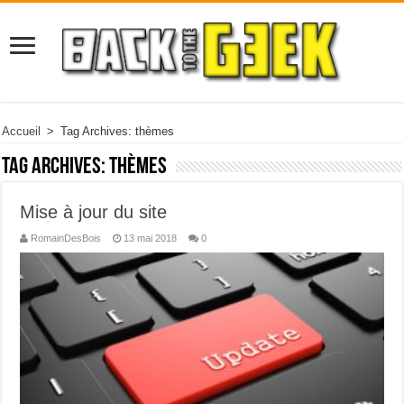
Accueil
>
Tag Archives: thèmes
Tag Archives:
thèmes
Mise à jour du site
RomainDesBois
13 mai 2018
0