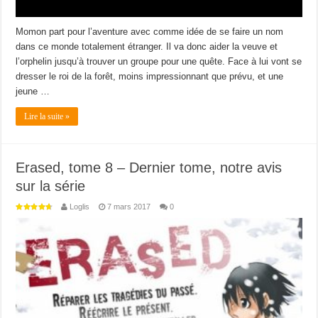
Momon part pour l’aventure avec comme idée de se faire un nom
dans ce monde totalement étranger. Il va donc aider la veuve et
l’orphelin jusqu’à trouver un groupe pour une quête. Face à lui vont se
dresser le roi de la forêt, moins impressionnant que prévu, et une
jeune …
Lire la suite »
Erased, tome 8 – Dernier tome, notre avis
sur la série
Loglis
7 mars 2017
0