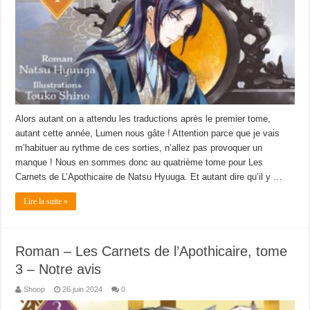
Alors autant on a attendu les traductions après le premier tome,
autant cette année, Lumen nous gâte ! Attention parce que je vais
m’habituer au rythme de ces sorties, n’allez pas provoquer un
manque ! Nous en sommes donc au quatrième tome pour Les
Carnets de L’Apothicaire de Natsu Hyuuga. Et autant dire qu’il y …
Lire la suite »
Roman – Les Carnets de l’Apothicaire, tome
3 – Notre avis
Shoop
26 juin 2024
0