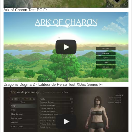
Ark of Charon Test PC Fr
Dragon's Dogma 2 - Editeur de Perso Test XBox Series Fr