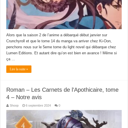
Alors que la saison 2 de l’anime a débarqué début janvier sur
Crunchyroll et que le tome 14 du manga va arriver chez Ki-Oon,
penchons nous sur le 5eme tome du light novel qui débarque chez
Lumen Editions. Et autant dire qu’on est bien en avance ! Même si
ça …
Lire la suite »
Roman – Les Carnets de l’Apothicaire, tome
4 – Notre avis
Shoop
6 septembre 2024
0