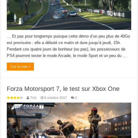
… Et pas pour longtemps puisque cette démo d’un peu plus de 40Go
est provisoire : elle a débuté ce matin et dure jusqu’à jeudi, 15h.
Pendant ces quatre jours de bonheur (ou pas), les possesseurs de
PS4 pourront tester le mode Arcade, le mode Sport et un peu du …
Lire la suite »
Forza Motorsport 7, le test sur Xbox One
Tick
6 octobre 2017
0