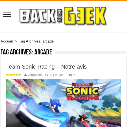
Accueil
>
Tag Archives: arcade
Tag Archives:
arcade
Team Sonic Racing – Notre avis
yatropbon
20 juin 2019
0