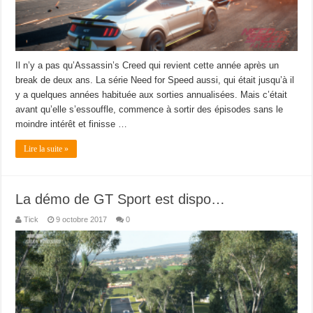
Il n’y a pas qu’Assassin’s Creed qui revient cette année après un
break de deux ans. La série Need for Speed aussi, qui était jusqu’à il
y a quelques années habituée aux sorties annualisées. Mais c’était
avant qu’elle s’essouffle, commence à sortir des épisodes sans le
moindre intérêt et finisse …
Lire la suite »
La démo de GT Sport est dispo…
Tick
9 octobre 2017
0