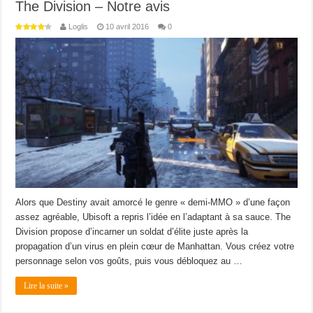
The Division – Notre avis
Loglis
10 avril 2016
0
Alors que Destiny avait amorcé le genre « demi-MMO » d’une façon
assez agréable, Ubisoft a repris l’idée en l’adaptant à sa sauce. The
Division propose d’incarner un soldat d’élite juste après la
propagation d’un virus en plein cœur de Manhattan. Vous créez votre
personnage selon vos goûts, puis vous débloquez au …
Lire la suite »