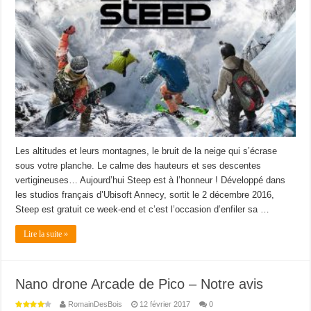
Les altitudes et leurs montagnes, le bruit de la neige qui s’écrase
sous votre planche. Le calme des hauteurs et ses descentes
vertigineuses… Aujourd’hui Steep est à l’honneur ! Développé dans
les studios français d’Ubisoft Annecy, sortit le 2 décembre 2016,
Steep est gratuit ce week-end et c’est l’occasion d’enfiler sa …
Lire la suite »
Nano drone Arcade de Pico – Notre avis
RomainDesBois
12 février 2017
0