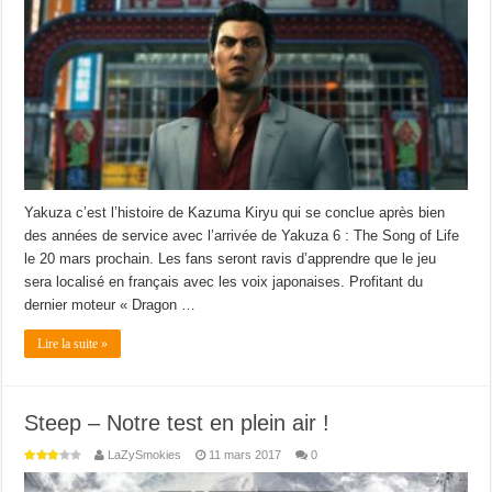
Yakuza c’est l’histoire de Kazuma Kiryu qui se conclue après bien
des années de service avec l’arrivée de Yakuza 6 : The Song of Life
le 20 mars prochain. Les fans seront ravis d’apprendre que le jeu
sera localisé en français avec les voix japonaises. Profitant du
dernier moteur « Dragon …
Lire la suite »
Steep – Notre test en plein air !
LaZySmokies
11 mars 2017
0