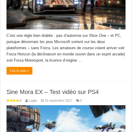
C’est une règle bien établie : pas d’automne sur Xbox One – et PC,
puisque désormais les jeux Microsoft sortent sur les deux
plateformes – sans Forza. Les amateurs de course voient arriver soit
Forza Horizon (la déclinaison en monde ouvert dans un esprit arcade)
soit Forza Motorsport, la licence d’origine …
Lire la suite »
Sine Mora EX – Test vidéo sur PS4
Loglis
19 septembre 2017
0