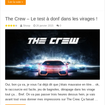
Lire la suite »
The Crew – Le test à donf dans les virages !
Shoop
26 janvier 2015
0
Oui, bon ça va, je vous l’ai déjà dit que j’étais mauvaise en titre… ok,
le raccourcie est facile, jeu de bagnoles, dérapage dans les virage
tout ça… Bref. On va pas passer trois heures dessus hein, je vais
avant tout vous donner mes impressions sur The Crew. Ça faisait …