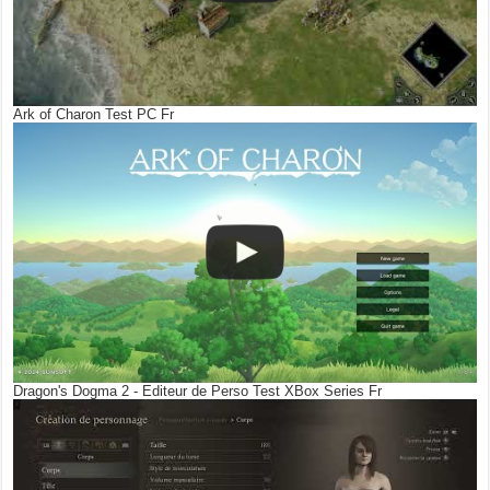
Ark of Charon Test PC Fr
Dragon's Dogma 2 - Editeur de Perso Test XBox Series Fr