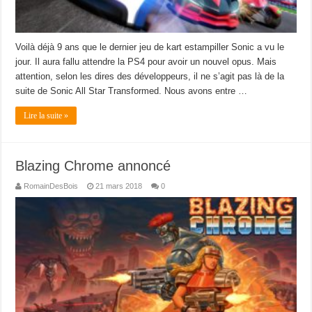
Voilà déjà 9 ans que le dernier jeu de kart estampiller Sonic a vu le
jour. Il aura fallu attendre la PS4 pour avoir un nouvel opus. Mais
attention, selon les dires des développeurs, il ne s’agit pas là de la
suite de Sonic All Star Transformed. Nous avons entre …
Lire la suite »
Blazing Chrome annoncé
RomainDesBois
21 mars 2018
0