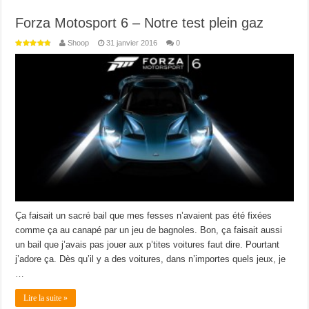
Forza Motosport 6 – Notre test plein gaz
Shoop
31 janvier 2016
0
Ça faisait un sacré bail que mes fesses n’avaient pas été fixées
comme ça au canapé par un jeu de bagnoles. Bon, ça faisait aussi
un bail que j’avais pas jouer aux p’tites voitures faut dire. Pourtant
j’adore ça. Dès qu’il y a des voitures, dans n’importes quels jeux, je
…
Lire la suite »