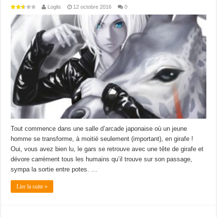
Loglis
12 octobre 2016
0
Tout commence dans une salle d’arcade japonaise où un jeune
homme se transforme, à moitié seulement (important), en girafe !
Oui, vous avez bien lu, le gars se retrouve avec une tête de girafe et
dévore carrément tous les humains qu’il trouve sur son passage,
sympa la sortie entre potes. …
Lire la suite »