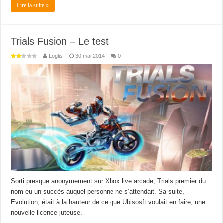
Lire la suite »
Trials Fusion – Le test
Loglis
30 mai 2014
0
Sorti presque anonymement sur Xbox live arcade, Trials premier du
nom eu un succès auquel personne ne s’attendait. Sa suite,
Evolution, était à la hauteur de ce que Ubisosft voulait en faire, une
nouvelle licence juteuse.