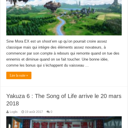
Sine Mora EX est un shoot’em up qu’on pourrait croire assez
classique mais qui intègre des éléments assez novateurs, à
commencer par son compte à rebours qui remonte quand on tue des
ennemis et diminue quand on se fait toucher. Une bonne idée,
comme les bonus qui s’échappent du vaisseau …
Lire la suite »
Yakuza 6 : The Song of Life arrive le 20 mars
2018
Loglis
19 août 2017
0