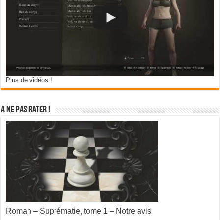
Plus de vidéos !
A ne pas rater !
Roman – Suprématie, tome 1 – Notre avis