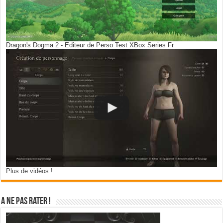
Dragon's Dogma 2 - Editeur de Perso Test XBox Series Fr
Plus de vidéos !
A ne pas rater !