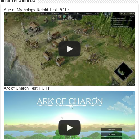
Dernières Vidéos
Age of Mythology Retold Test PC Fr
Ark of Charon Test PC Fr