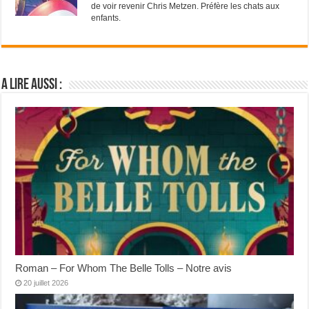
de voir revenir Chris Metzen. Préfère les chats aux
enfants.
A lire aussi :
Roman – For Whom The Belle Tolls – Notre avis
20 juillet 2026