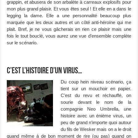
grappin, et abusera de son arbalète à carreaux explosifs pour
mon plus grand plaisir. Et vous êtes seul ! Et elle en a dans le
legging la dame. Elle a une personnalité beaucoup plus
marquée que les deux autres et un côté anti-héroïne qui me
plait. Bref, je ne vous gâcherais en rien ce plaisir mais une
fois le tout bouclé, vous aurez une vue d’ensemble complète
sur le scénario.
C’est l’histoire d’un virus…
Du coup hein niveau scénario, ça
tient sur un mouchoir en papier.
C’est du revu et réchauffé, on
sourie devant le nom de la
compagnie Neo Umbrella, une
histoire avec un énième virus, un
peu de grand n’importe quoi autour
du fils de Wesker mais on a le droit
quand même à de bon moment de rire (ou pas) quand on