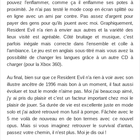
pouvez l’enflammer, comme ça il enflamme ses potes à
proximité. Je n’ai pas testé le mode coop en écran splitté ou
en ligne avec un ami par contre. Pas assez d’argent pour
payer des gens pour qu’ils jouent avec moi. Graphiquement,
Resident Evil n’a rien à envier aux autres et la variété des
lieux visité est agréable. Côté bruitage et musique, c’est
parfois inégale mais correcte dans l’ensemble et colle à
l’ambiance. Le jeu est en anglais sous-titré mais vous avez la
possibilité de changer les langues grâce à un autre CD à
charger (pour la Xbox 360).
Au final, bien sur que ce Resident Evil n’a rien à voir avec son
illustre ancêtre de 1996 mais bon à un moment, il faut aussi
évoluer et tout le monde n’aime pas. Moi j’ai beaucoup aimé,
j’y ai pris du plaisir et c’est un facteur important chez moi le
plaisir de jouer. Sa durée de vie est excellente juste en mode
solo et j’ai adoré retrouvé mon fusil à pompe. Fâchée avec le
5 me voilà de nouveau en de bon termes avec ce nouvel
opus. Mais si vous imaginez retrouver le survival d’antan,
passez votre chemin, il n’est plus. Moi je dis oui !