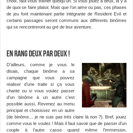
choix, faut vous traîner quelqu’un. Si vous jouez à deux, là y a
de quoi se faire plaisir. Mais que l’on aime ou pas, ces phases
de jeu font maintenant partie intégrante de Resident Evil et
certains passages seront communs aux différents binômes
qui se rencontreront au gré de leur aventure.
En rang deux par deux !
D’ailleurs, comme je vous le
disais, chaque binôme a sa
campagne que vous pouvez
réaliser d’une traite si ça vous
chante ou si vous voulez passer
d’un binôme à un autre c’est
possible aussi. Revenez au menu
principal et choisissez en un autre
(de binôme… je ne suis pas très claire là non ?). Bref, jouez
comme vous le voulez ! Mais il faut savoir que de passer d’un
couple à l’autre casse quand même l’immersion.