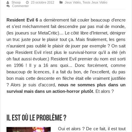
Shoop
23 octobre 2012
Jeux Vidéo
,
Tests Jeux Vidéo
Commenter
Resident Evil 6
a dernièrement fait couler beaucoup d’encre
et s’est méchamment fait descendre par pas mal de monde,
(les joueurs sur MetaCritic)… Le côté libre d’Internet, dénigrer
un truc juste pour le plaisir tout ça. Mais finalement, les gens
n’auraient pas oublié le plaisir de jouer par exemple ? On sait
que Resident Evil n’est plus le survival-horror qu’il a été (eh
oh faut aussi évoluer.) Resident Evil premier du nom est sorti
en 1996 ! Il y a 16 ans quoi… Donc forcément, comme
beaucoup de licences, il a fait du bon, de l’excellent, du pas
bon mais cette descente en flèche était elle vraiment justifiée
? Alors je suis d’accord,
nous ne sommes plus dans un
survival mais dans un action-horror plutôt
. Et alors ?
Il est où le problème ?
Oui et alors ? De ce fait, il est tout