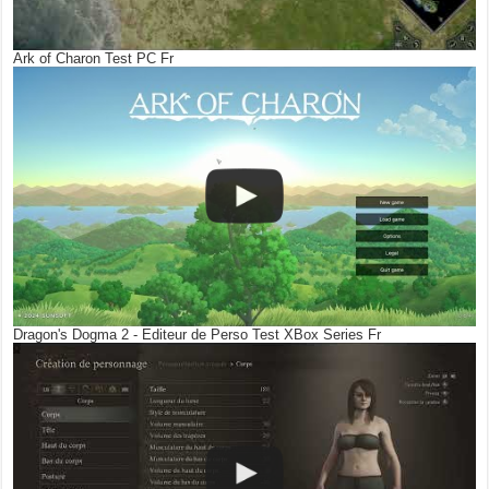
Ark of Charon Test PC Fr
Dragon's Dogma 2 - Editeur de Perso Test XBox Series Fr