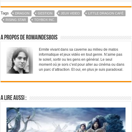
Tags
DRAGON
GESTION
JEUX VIDEO
LITTLE DRAGON CAFÉ
RISING STAR
TOYBOX INC.
A propos de RomainDesBois
Ermite vivant dans sa caverne au milieu de matos
informatique et jeux vidéo en tout genre. N’aime pas
le soleil, sortir ou les gens en général. Le seul
moment où je sors c’est pour aller au cinéma ou dans
un parc d’attraction. Et oui, en plus je suis paradoxal.
A lire aussi :