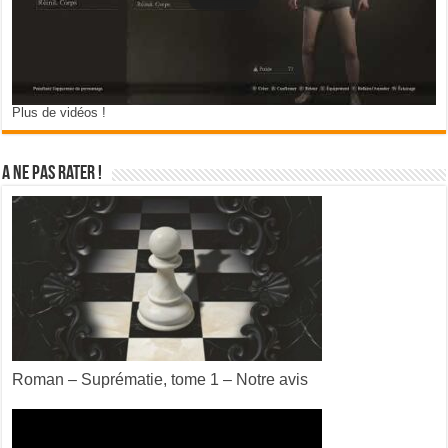
Plus de vidéos !
A ne pas rater !
Roman – Suprématie, tome 1 – Notre avis