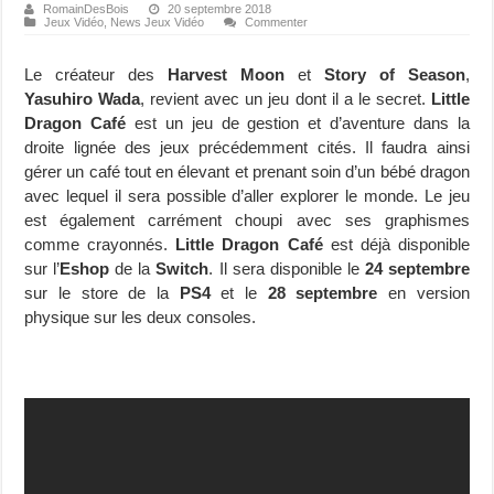
RomainDesBois
20 septembre 2018
Jeux Vidéo
,
News Jeux Vidéo
Commenter
Le créateur des
Harvest Moon
et
Story of Season
,
Yasuhiro Wada
, revient avec un jeu dont il a le secret.
Little
Dragon Café
est un jeu de gestion et d’aventure dans la
droite lignée des jeux précédemment cités. Il faudra ainsi
gérer un café tout en élevant et prenant soin d’un bébé dragon
avec lequel il sera possible d’aller explorer le monde. Le jeu
est également carrément choupi avec ses graphismes
comme crayonnés.
Little Dragon Café
est déjà disponible
sur l’
Eshop
de la
Switch
. Il sera disponible le
24 septembre
sur le store de la
PS4
et le
28 septembre
en version
physique sur les deux consoles.