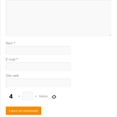
Nom
*
E-mail
*
Site web
+
=
treize