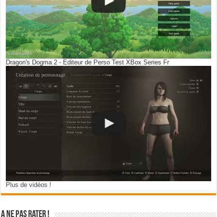
Dragon's Dogma 2 - Editeur de Perso Test XBox Series Fr
Plus de vidéos !
A ne pas rater !