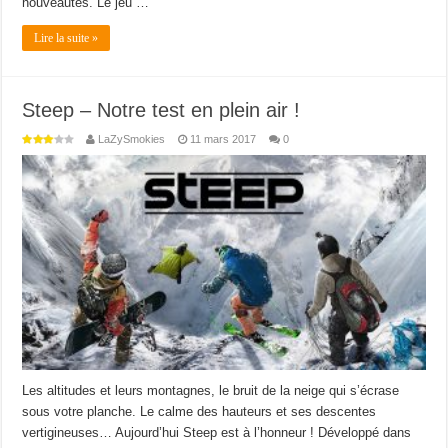
nouveautés. Le jeu …
Lire la suite »
Steep – Notre test en plein air !
LaZySmokies
11 mars 2017
0
Les altitudes et leurs montagnes, le bruit de la neige qui s’écrase
sous votre planche. Le calme des hauteurs et ses descentes
vertigineuses… Aujourd’hui Steep est à l’honneur ! Développé dans