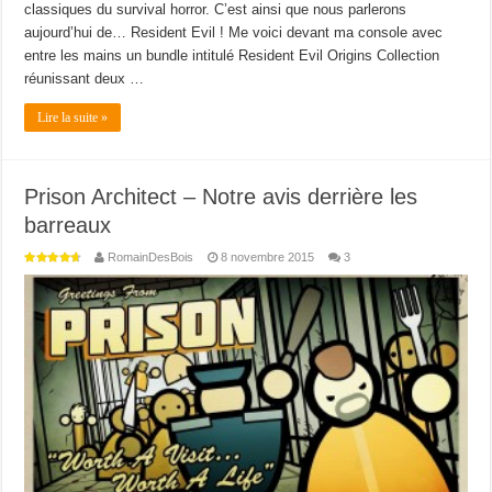
classiques du survival horror. C’est ainsi que nous parlerons
aujourd’hui de… Resident Evil ! Me voici devant ma console avec
entre les mains un bundle intitulé Resident Evil Origins Collection
réunissant deux …
Lire la suite »
Prison Architect – Notre avis derrière les
barreaux
RomainDesBois
8 novembre 2015
3