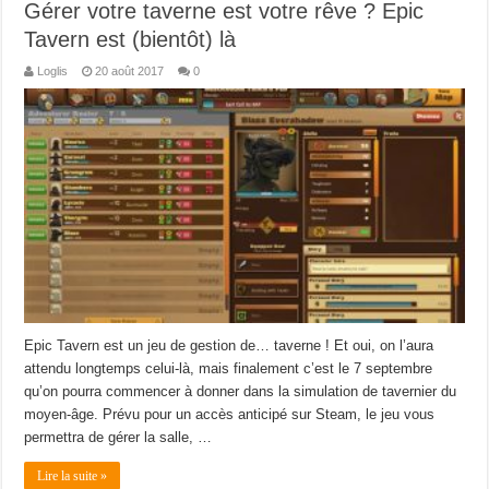
Gérer votre taverne est votre rêve ? Epic
Tavern est (bientôt) là
Loglis
20 août 2017
0
Epic Tavern est un jeu de gestion de… taverne ! Et oui, on l’aura
attendu longtemps celui-là, mais finalement c’est le 7 septembre
qu’on pourra commencer à donner dans la simulation de tavernier du
moyen-âge. Prévu pour un accès anticipé sur Steam, le jeu vous
permettra de gérer la salle, …
Lire la suite »