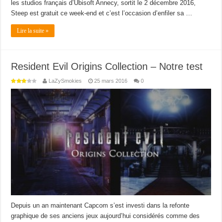
les studios français d’Ubisoft Annecy, sortit le 2 décembre 2016,
Steep est gratuit ce week-end et c’est l’occasion d’enfiler sa …
Lire la suite »
Resident Evil Origins Collection – Notre test
LaZySmokies
25 mars 2016
0
Depuis un an maintenant Capcom s’est investi dans la refonte
graphique de ses anciens jeux aujourd’hui considérés comme des