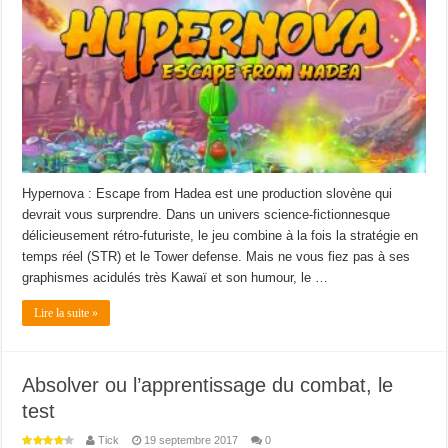
Hypernova : Escape from Hadea est une production slovène qui
devrait vous surprendre. Dans un univers science-fictionnesque
délicieusement rétro-futuriste, le jeu combine à la fois la stratégie en
temps réel (STR) et le Tower defense. Mais ne vous fiez pas à ses
graphismes acidulés très Kawaï et son humour, le …
Lire la suite »
Absolver ou l’apprentissage du combat, le
test
Tick
19 septembre 2017
0