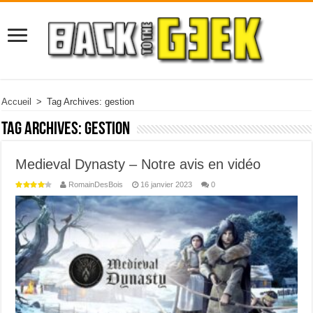
Accueil
>
Tag Archives: gestion
Tag Archives:
gestion
Medieval Dynasty – Notre avis en vidéo
RomainDesBois
16 janvier 2023
0