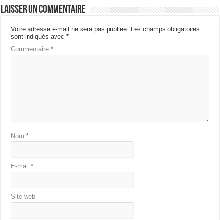
Laisser un commentaire
Votre adresse e-mail ne sera pas publiée.
Les champs obligatoires
sont indiqués avec
*
Commentaire
*
Nom
*
E-mail
*
Site web