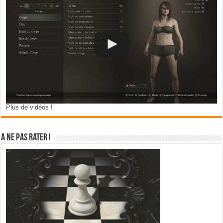
Plus de vidéos !
A ne pas rater !