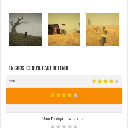
En gros, ce qu'il faut retenir
Note
User Rating:
Be the first one !