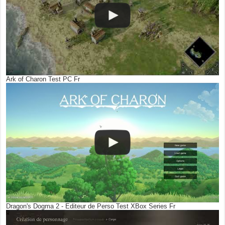
Ark of Charon Test PC Fr
Dragon's Dogma 2 - Editeur de Perso Test XBox Series Fr