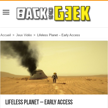
Accueil
>
Jeux Vidéo
>
Lifeless Planet – Early Access
Lifeless Planet – Early Access