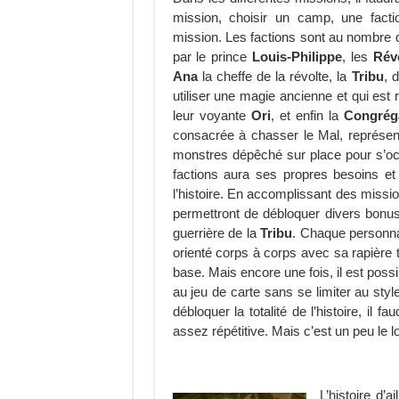
mission, choisir un camp, une facti
mission. Les factions sont au nombre 
par le prince
Louis-Philippe
, les
Rév
Ana
la cheffe de la révolte, la
Tribu
, 
utiliser une magie ancienne et qui est
leur voyante
Ori
, et enfin la
Congrég
consacrée à chasser le Mal, représe
monstres dépêché sur place pour s’occ
factions aura ses propres besoins et 
l’histoire. En accomplissant des missi
permettront de débloquer divers bonus 
guerrière de la
Tribu
. Chaque personna
orienté corps à corps avec sa rapière 
base. Mais encore une fois, il est possi
au jeu de carte sans se limiter au sty
débloquer la totalité de l’histoire, il
assez répétitive. Mais c’est un peu le l
L’histoire d’