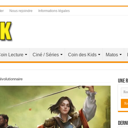
ter
Nous rejoindre
Informations légales
oin Lecture
Ciné / Séries
Coin des Kids
Matos
révolutionnaire
Une r
Derni