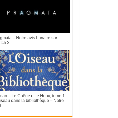
gmata – Notre avis Lunaire sur
tch 2
an – Le Chêne et le Houx, tome 1 :
iseau dans la bibliothèque – Notre
s