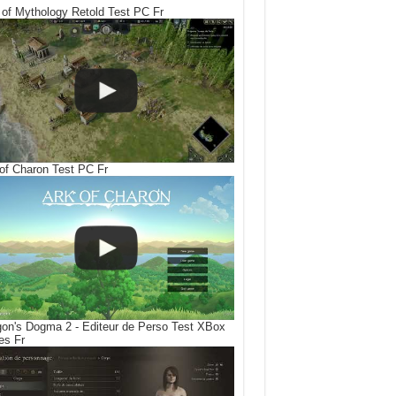
of Mythology Retold Test PC Fr
of Charon Test PC Fr
on's Dogma 2 - Editeur de Perso Test XBox
es Fr