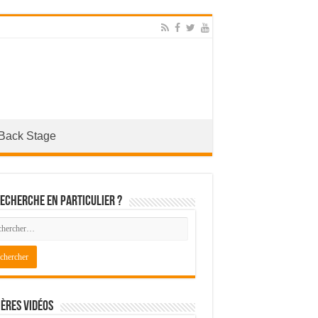
Back Stage
echerche en particulier ?
ères Vidéos