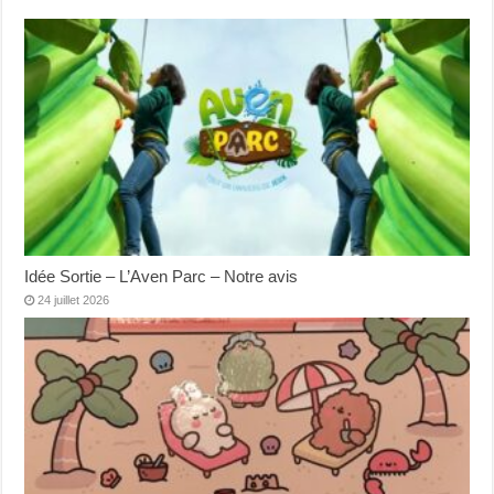
Idée Sortie – L’Aven Parc – Notre avis
24 juillet 2026