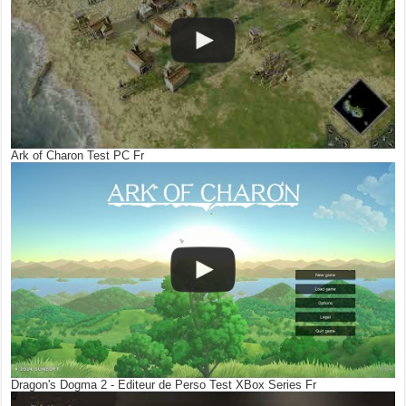
Ark of Charon Test PC Fr
Dragon's Dogma 2 - Editeur de Perso Test XBox Series Fr