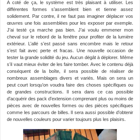
A coté de ça, le système est très plaisant à utiliser. Les
différentes formes s’assemblent bien et tienne assez
solidement. Par contre, il ne faut pas imaginer déplacer vos
œuvres une fois assemblées pour les exposer par exemple.
J’ai testé ça marche pas bien. J’ai voulu emmener mon
cheval sur le rebord de la fenêtre pour profiter de la lumière
extérieur. L’allé s’est passé sans encombre mais le retour
s’est fait avec perte et fracas. Une nouvelle occasion de
tester la grande solidité du jeu. Aucun dégât à déplorer. Même
s’il vaut mieux éviter de les faire tomber. Avec le contenu déjà
conséquent de la boîte, il sera possible de réaliser de
nombreux assemblages divers et variés. Mais on sera un
peut court lorsqu’on voudra faire des choses spécifiques ou
de grandes constructions. Il sera dans ce cas possible
d’acquérir des pack d’extension comprenant plus ou moins de
pièces avec de nouvelles formes ou des pièces spécifiques
comme les parcours de billes. Il sera aussi possible d’obtenir
de nouvelles couleurs pour varier toujours plus les plaisirs.