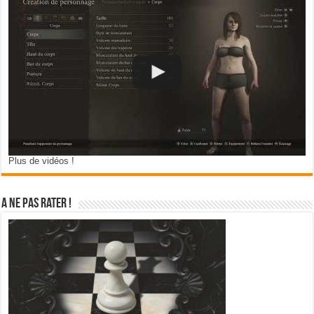
Plus de vidéos !
A ne pas rater !