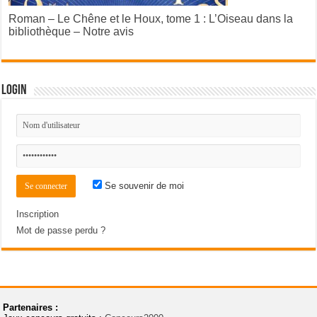
Roman – Le Chêne et le Houx, tome 1 : L’Oiseau dans la
bibliothèque – Notre avis
Login
Se souvenir de moi
Inscription
Mot de passe perdu ?
Partenaires :