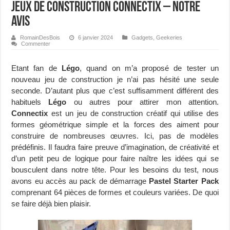
Jeux de construction Connectix – Notre
avis
RomainDesBois
6 janvier 2024
Gadgets
,
Geekeries
Commenter
Etant fan de
Légo
, quand on m’a proposé de tester un
nouveau jeu de construction je n’ai pas hésité une seule
seconde. D’autant plus que c’est suffisamment différent des
habituels
Légo
ou autres pour attirer mon attention.
Connectix
est un jeu de construction créatif qui utilise des
formes géométrique simple et la forces des aiment pour
construire de nombreuses œuvres. Ici, pas de modèles
prédéfinis. Il faudra faire preuve d’imagination, de créativité et
d’un petit peu de logique pour faire naître les idées qui se
bousculent dans notre tête. Pour les besoins du test, nous
avons eu accès au pack de démarrage
Pastel Starter Pack
comprenant 64 pièces de formes et couleurs variées. De quoi
se faire déjà bien plaisir.