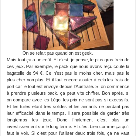
On se refait pas quand on est geek.
Mais tout ça a un coût. Et c’est, je pense, le plus gros frein de
ces jeux. Par exemple, le pack que nous avons reçu coute la
bagatelle de 94 €. Ce n’est pas le moins cher, mais pas le
plus cher non plus. Et il faut encore ajouter à cela les frais de
port car le tout est envoyé depuis l’Australie. Si on commence
à prendre plusieurs pack, ça peut vite chiffrer. Bon après, si
on compare avec les Légo, les prix ne sont pas si excessifs.
Et les tuiles étant très solides et les aimants ne perdant pas
leur efficacité dans le temps, il sera possible de garder très
longtemps les jeux. Donc finalement c’est plus un
investissement sur le long terme. Et c’est bien comme ça qu’il
faut le voir. Si c’est pour l’utiliser deux trois fois, ça ne vaut