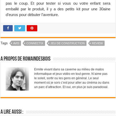
pas le coup. Et pour tester si vous ou votre enfant sera
emballé par le produit, il y a des petits kit pour une 30aine
d’euros pour débuter l’aventure.
Tags
AVIS
CONNECTIX
JEU DE CONSTRUCTION
REVIEW
A propos de RomainDesBois
Ermite vivant dans sa caverne au milieu de matos
informatique et jeux vidéo en tout genre. N’aime pas
le soleil, sortir ou les gens en général. Le seul
moment où je sors c’est pour aller au cinéma ou dans
un parc d’attraction. Et oui, en plus je suis paradoxal.
A lire aussi :