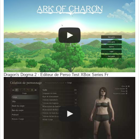
Dragon's Dogma 2 - Editeur de Perso Test XBox Series Fr