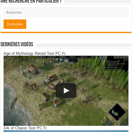
Une recherche en particulier ?
Dernières Vidéos
Age of Mythology Retold Test PC Fr
Ark of Charon Test PC Fr