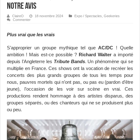
Notre avis
ClaireO
18 novembre 2024
Expo / Spectacles
,
Geekeries
Commenter
Plus vrai que les vrais
S’approprier un groupe mythique tel que
AC/DC
! Quelle
ambition ! Mais est-ce possible ?
Richard Walter
a importé
depuis l’Angleterre les
Tribute Bands
. Un phénomène qui se
multiplie en France. Ces shows ont la vocation de recréer les
concerts des plus grands groupes de tous les temps pour
nous, pauvres mortels qui n’ont pas, ou pas eu (pardon d’être
jeune), l’occasion de les voir sur scène en vrai. Ces
productions rendent hommage à des artistes disparus, des
groupes séparés, ou des chanteurs qui ne se produisent plus
ou peu.