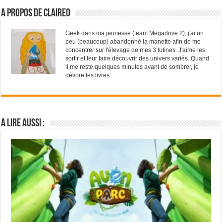
A propos de ClaireO
Geek dans ma jeunesse (team Megadrive 2), j'ai un
peu (beaucoup) abandonné la manette afin de me
concentrer sur l'élevage de mes 3 lutines. J'aime les
sortir et leur faire découvrir des univers variés. Quand
il me reste quelques minutes avant de sombrer, je
dévore les livres.
A lire aussi :