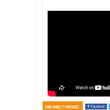
Facebook
Vous aimez ? Partagez :