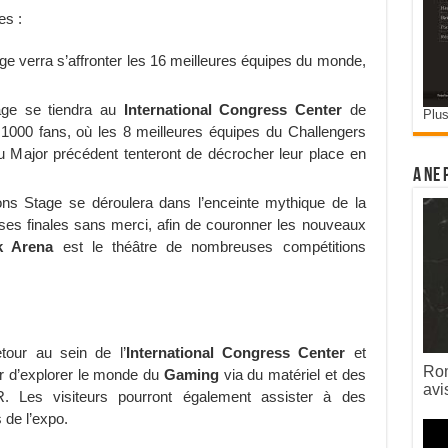
es :
ge verra s’affronter les 16 meilleures équipes du monde,
ge se tiendra au
International Congress Center
de
Plus
1000 fans, où les 8 meilleures équipes du Challengers
u Major précédent tenteront de décrocher leur place en
A ne 
s Stage se déroulera dans l’enceinte mythique de la
ases finales sans merci, afin de couronner les nouveaux
 Arena
est le théâtre de nombreuses compétitions
tour au sein de l’
International Congress Center
et
Rom
ur d’explorer le monde du
Gaming
via du matériel et des
avi
. Les visiteurs pourront également assister à des
s de l’expo.