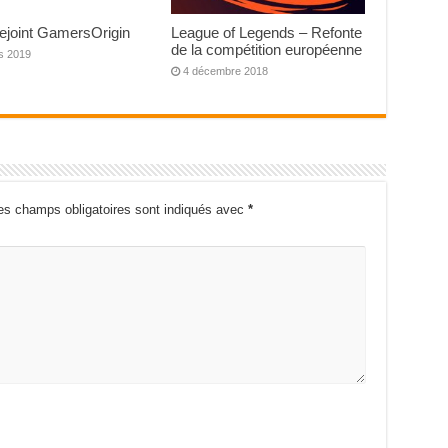
rejoint GamersOrigin
League of Legends – Refonte
de la compétition européenne
s 2019
4 décembre 2018
es champs obligatoires sont indiqués avec
*