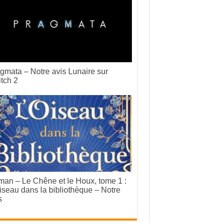
gmata – Notre avis Lunaire sur
tch 2
an – Le Chêne et le Houx, tome 1 :
iseau dans la bibliothèque – Notre
s