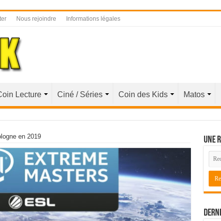
ter
Nous rejoindre
Informations légales
Coin Lecture
Ciné / Séries
Coin des Kids
Matos
ologne en 2019
Une r
Derni