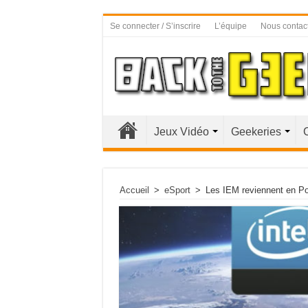
Se connecter / S’inscrire
L’équipe
Nous contac
Jeux Vidéo
Geekeries
Accueil
>
eSport
>
Les IEM reviennent en P