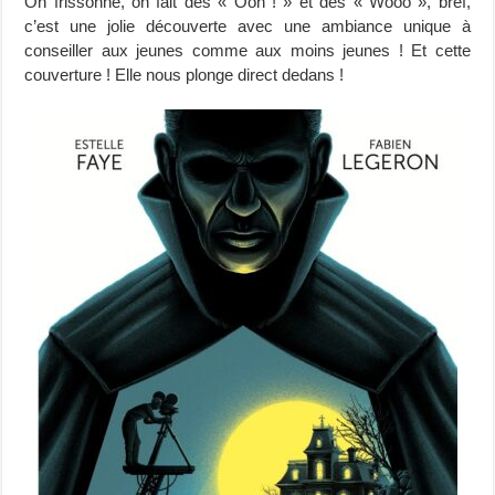
On frissonne, on fait des « Ooh ! » et des « Wooo », bref,
c’est une jolie découverte avec une ambiance unique à
conseiller aux jeunes comme aux moins jeunes ! Et cette
couverture ! Elle nous plonge direct dedans !