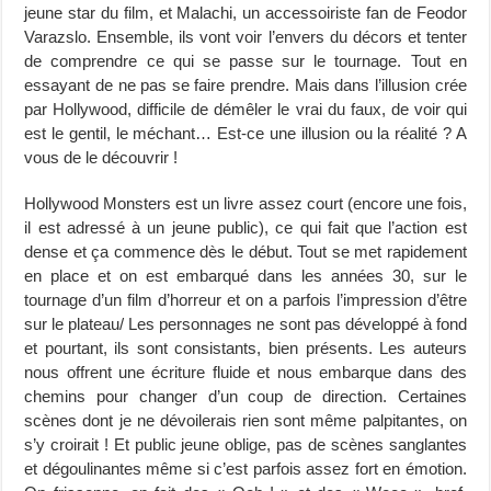
jeune star du film, et Malachi, un accessoiriste fan de Feodor
Varazslo. Ensemble, ils vont voir l’envers du décors et tenter
de comprendre ce qui se passe sur le tournage. Tout en
essayant de ne pas se faire prendre. Mais dans l’illusion crée
par Hollywood, difficile de démêler le vrai du faux, de voir qui
est le gentil, le méchant… Est-ce une illusion ou la réalité ? A
vous de le découvrir !
Hollywood Monsters est un livre assez court (encore une fois,
il est adressé à un jeune public), ce qui fait que l’action est
dense et ça commence dès le début. Tout se met rapidement
en place et on est embarqué dans les années 30, sur le
tournage d’un film d’horreur et on a parfois l’impression d’être
sur le plateau/ Les personnages ne sont pas développé à fond
et pourtant, ils sont consistants, bien présents. Les auteurs
nous offrent une écriture fluide et nous embarque dans des
chemins pour changer d’un coup de direction. Certaines
scènes dont je ne dévoilerais rien sont même palpitantes, on
s’y croirait ! Et public jeune oblige, pas de scènes sanglantes
et dégoulinantes même si c’est parfois assez fort en émotion.