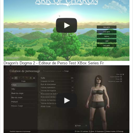
Dragon's Dogma 2 - Editeur de Perso Test XBox Series Fr