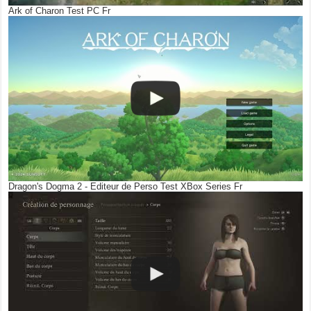
Ark of Charon Test PC Fr
Dragon's Dogma 2 - Editeur de Perso Test XBox Series Fr