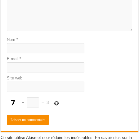
Nom
*
E-mail
*
Site web
−
=
3
Ce site utilise Akismet pour réduire les indésirables.
En savoir plus sur la