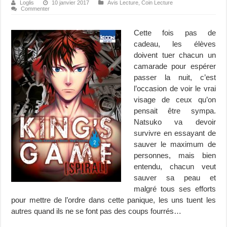
Loglis
10 janvier 2017
Avis Lecture
,
Coin Lecture
Commenter
Cette fois pas de
cadeau, les élèves
doivent tuer chacun un
camarade pour espérer
passer la nuit, c’est
l’occasion de voir le vrai
visage de ceux qu’on
pensait être sympa.
Natsuko va devoir
survivre en essayant de
sauver le maximum de
personnes, mais bien
entendu, chacun veut
sauver sa peau et
malgré tous ses efforts
pour mettre de l’ordre dans cette panique, les uns tuent les
autres quand ils ne se font pas des coups fourrés…