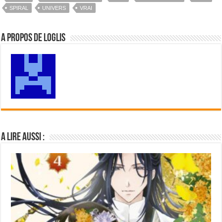
SPIRAL
UNIVERS
VRAI
A propos de Loglis
A lire aussi :