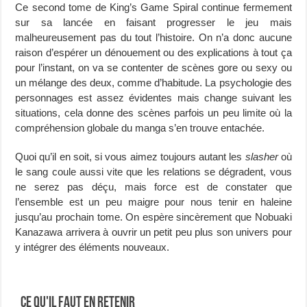
Ce second tome de King’s Game Spiral continue fermement
sur sa lancée en faisant progresser le jeu mais
malheureusement pas du tout l’histoire. On n’a donc aucune
raison d’espérer un dénouement ou des explications à tout ça
pour l’instant, on va se contenter de scènes gore ou sexy ou
un mélange des deux, comme d’habitude. La psychologie des
personnages est assez évidentes mais change suivant les
situations, cela donne des scènes parfois un peu limite où la
compréhension globale du manga s’en trouve entachée.
Quoi qu’il en soit, si vous aimez toujours autant les
slasher
où
le sang coule aussi vite que les relations se dégradent, vous
ne serez pas déçu, mais force est de constater que
l’ensemble est un peu maigre pour nous tenir en haleine
jusqu’au prochain tome. On espère sincèrement que Nobuaki
Kanazawa arrivera à ouvrir un petit peu plus son univers pour
y intégrer des éléments nouveaux.
Ce qu'il faut en retenir