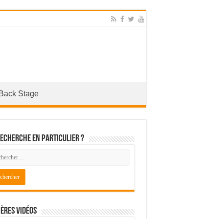
Back Stage
echerche en particulier ?
ères Vidéos