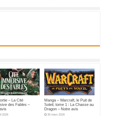
ortie – La Cité
Manga – Warcraft, le Puit de
sive des Fables –
Soleil, tome 1 : La Chasse au
avis
Dragon – Notre avis
il 2026
30 mars 2026