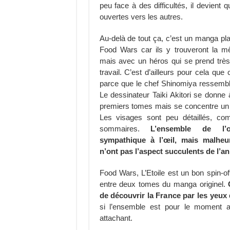
peu face à des difficultés, il devien
ouvertes vers les autres.
Au-delà de tout ça, c’est un manga pla
Food Wars car ils y trouveront la 
mais avec un héros qui se prend trè
travail. C’est d’ailleurs pour cela que 
parce que le chef Shinomiya ressemb
Le dessinateur Taiki Akitori se donne
premiers tomes mais se concentre un p
Les visages sont peu détaillés, co
sommaires.
L’ensemble de l’
sympathique à l’œil, mais malheu
n’ont pas l’aspect succulents de l’an
Food Wars, L’Etoile est un bon spin-off 
entre deux tomes du manga originel.
de découvrir la France par les yeux
si l’ensemble est pour le moment 
attachant.