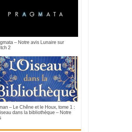
gmata – Notre avis Lunaire sur
tch 2
an – Le Chêne et le Houx, tome 1 :
iseau dans la bibliothèque – Notre
s