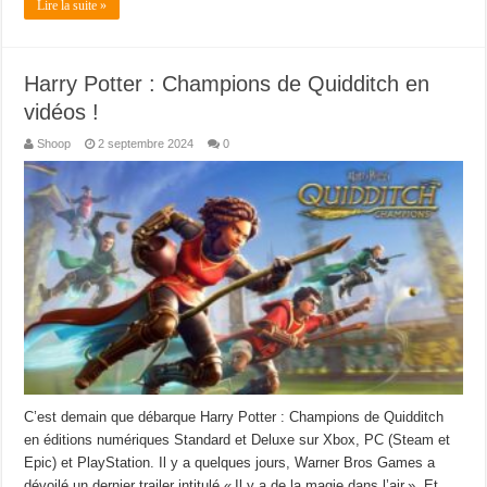
Lire la suite »
Harry Potter : Champions de Quidditch en
vidéos !
Shoop
2 septembre 2024
0
C’est demain que débarque Harry Potter : Champions de Quidditch
en éditions numériques Standard et Deluxe sur Xbox, PC (Steam et
Epic) et PlayStation. Il y a quelques jours, Warner Bros Games a
dévoilé un dernier trailer intitulé « Il y a de la magie dans l’air ». Et