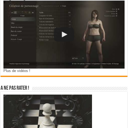
Plus de vidéos !
A ne pas rater !