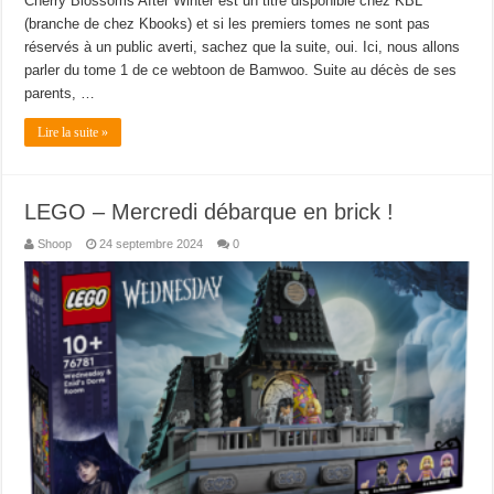
Cherry Blossoms After Winter est un titre disponible chez KBL
(branche de chez Kbooks) et si les premiers tomes ne sont pas
réservés à un public averti, sachez que la suite, oui. Ici, nous allons
parler du tome 1 de ce webtoon de Bamwoo. Suite au décès de ses
parents, …
Lire la suite »
LEGO – Mercredi débarque en brick !
Shoop
24 septembre 2024
0