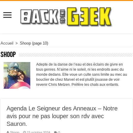
Accueil
>
Shoop
(page 10)
Shoop
Adepte de la danse de l’eau et des éclairs de givre en
tous genres. N’aime ni le soleil, ni les endroits avec du
monde dedans. Elle voue un culte sans limite au mec au
bouclier de chez Marvel et est plutôt jouasse de voir
revenir Chris Metzen. Préfère les chats aux enfants.
Agenda Le Seigneur des Anneaux – Notre
avis pour ne pas louper son rdv avec
Sauron.
Shoop
15 octobre 2024
0