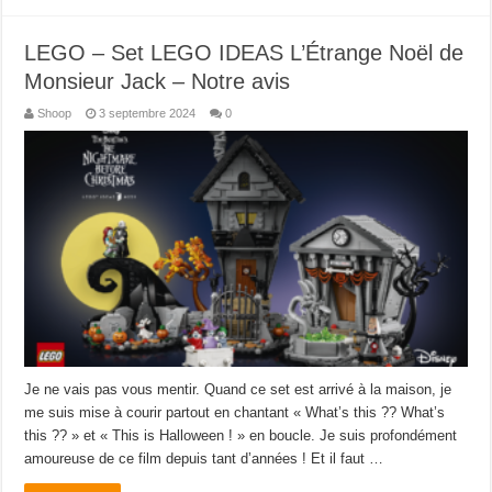
LEGO – Set LEGO IDEAS L’Étrange Noël de
Monsieur Jack – Notre avis
Shoop
3 septembre 2024
0
Je ne vais pas vous mentir. Quand ce set est arrivé à la maison, je
me suis mise à courir partout en chantant « What’s this ?? What’s
this ?? » et « This is Halloween ! » en boucle. Je suis profondément
amoureuse de ce film depuis tant d’années ! Et il faut …