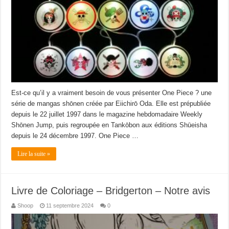
Est-ce qu’il y a vraiment besoin de vous présenter One Piece ? une
série de mangas shōnen créée par Eiichirō Oda. Elle est prépubliée
depuis le 22 juillet 1997 dans le magazine hebdomadaire Weekly
Shōnen Jump, puis regroupée en Tankōbon aux éditions Shūeisha
depuis le 24 décembre 1997. One Piece …
Lire la suite »
Livre de Coloriage – Bridgerton – Notre avis
Shoop
11 septembre 2024
0