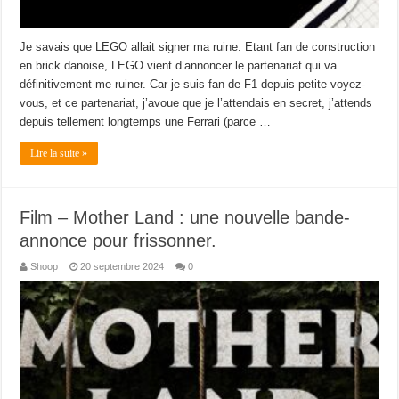
Je savais que LEGO allait signer ma ruine. Etant fan de construction
en brick danoise, LEGO vient d’annoncer le partenariat qui va
définitivement me ruiner. Car je suis fan de F1 depuis petite voyez-
vous, et ce partenariat, j’avoue que je l’attendais en secret, j’attends
depuis tellement longtemps une Ferrari (parce …
Lire la suite »
Film – Mother Land : une nouvelle bande-
annonce pour frissonner.
Shoop
20 septembre 2024
0