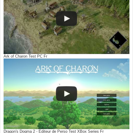
Ark of Charon Test PC Fr
Dragon's Dogma 2 - Editeur de Perso Test XBox Series Fr