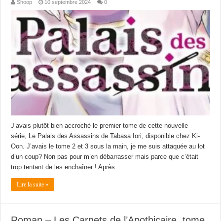
Shoop
10 septembre 2024
0
J’avais plutôt bien accroché le premier tome de cette nouvelle
série, Le Palais des Assassins de Tabasa Iori, disponible chez Ki-
Oon. J’avais le tome 2 et 3 sous la main, je me suis attaquée au lot
d’un coup? Non pas pour m’en débarrasser mais parce que c’était
trop tentant de les enchaîner ! Après …
Lire la suite »
Roman – Les Carnets de l’Apothicaire, tome