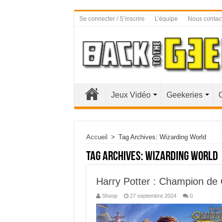
Se connecter / S’inscrire
L’équipe
Nous contac
Jeux Vidéo
Geekeries
Accueil
>
Tag Archives: Wizarding World
Tag Archives:
Wizarding World
Harry Potter : Champion de 
Shoop
27 septembre 2024
0