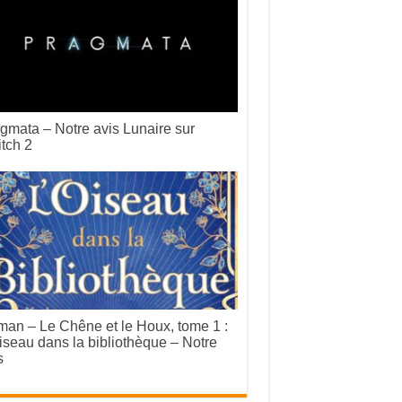
gmata – Notre avis Lunaire sur
tch 2
an – Le Chêne et le Houx, tome 1 :
iseau dans la bibliothèque – Notre
s