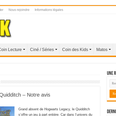
ter
Nous rejoindre
Informations légales
Coin Lecture
Ciné / Séries
Coin des Kids
Matos
Une r
Quidditch – Notre avis
Grand absent de Hogwarts Legacy, le Quidditch
Derni
s’offre un jeu à part entière. Car dans l’univers du