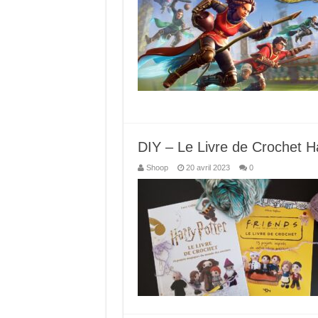
DIY – Le Livre de Crochet Ha
Shoop
20 avril 2023
0