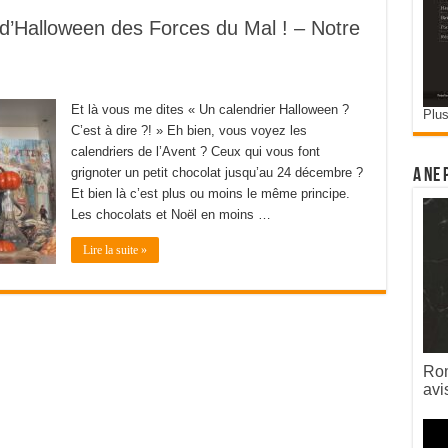
 d’Halloween des Forces du Mal ! – Notre
Et là vous me dites « Un calendrier Halloween ?
Plus
C’est à dire ?! » Eh bien, vous voyez les
calendriers de l’Avent ? Ceux qui vous font
grignoter un petit chocolat jusqu’au 24 décembre ?
A ne 
Et bien là c’est plus ou moins le même principe.
Les chocolats et Noël en moins …
Lire la suite »
Rom
avi