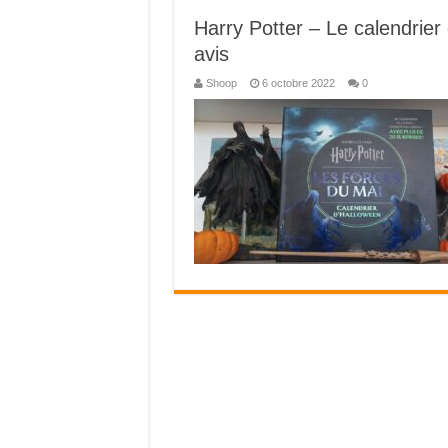
Harry Potter – Le calendrier
avis
Shoop
6 octobre 2022
0