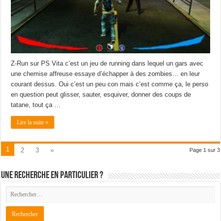
Z-Run sur PS Vita c’est un jeu de running dans lequel un gars avec
une chemise affreuse essaye d’échapper à des zombies… en leur
courant dessus. Oui c’est un peu con mais c’est comme ça, le perso
en question peut glisser, sauter, esquiver, donner des coups de
tatane, tout ça …
Lire la suite »
1
2
3
»
Page 1 sur 3
Une recherche en particulier ?