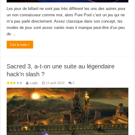
Les jeux de billard ne sont pas très différent les uns des autres pour
un non connaisseur comme moi, alors Pure Pool c’est un jeu qui ne
m’a pas parlé directement. Assez classique dans son concept, les
modes de jeux sont assez variés mais il manque peut-être d’un peu
de …
Lire la suite »
Sacred 3, a-t-on une suite au légendaire
hack’n slash ?
Loglis
13 août 2014
0