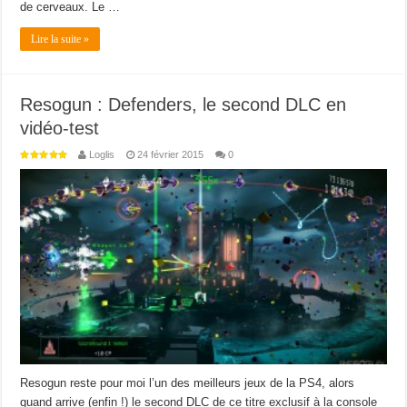
de cerveaux. Le …
Lire la suite »
Resogun : Defenders, le second DLC en
vidéo-test
Loglis
24 février 2015
0
Resogun reste pour moi l’un des meilleurs jeux de la PS4, alors
quand arrive (enfin !) le second DLC de ce titre exclusif à la console