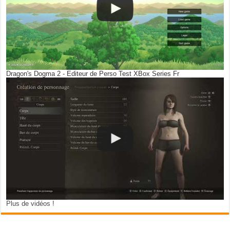
Dragon's Dogma 2 - Editeur de Perso Test XBox Series Fr
Plus de vidéos !