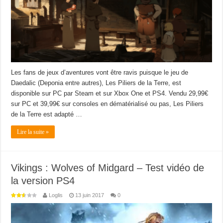
Les fans de jeux d’aventures vont être ravis puisque le jeu de
Daedalic (Deponia entre autres), Les Piliers de la Terre, est
disponible sur PC par Steam et sur Xbox One et PS4. Vendu 29,99€
sur PC et 39,99€ sur consoles en dématérialisé ou pas, Les Piliers
de la Terre est adapté …
Lire la suite »
Vikings : Wolves of Midgard – Test vidéo de
la version PS4
Loglis
13 juin 2017
0