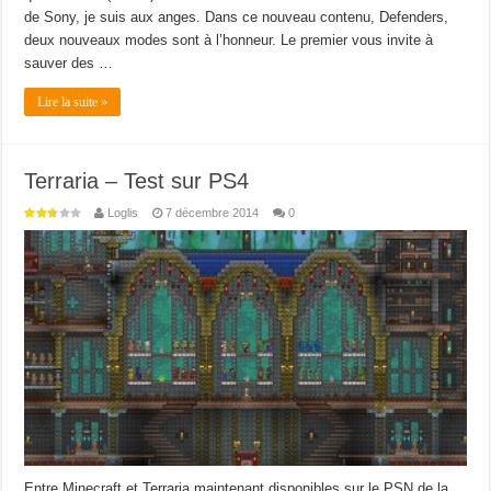
de Sony, je suis aux anges. Dans ce nouveau contenu, Defenders,
deux nouveaux modes sont à l’honneur. Le premier vous invite à
sauver des …
Lire la suite »
Terraria – Test sur PS4
Loglis
7 décembre 2014
0
Entre Minecraft et Terraria maintenant disponibles sur le PSN de la