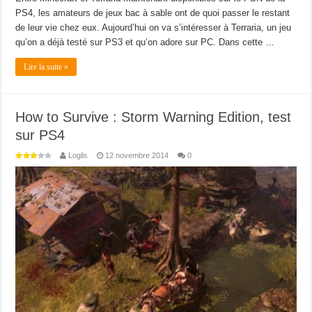
PS4, les amateurs de jeux bac à sable ont de quoi passer le restant
de leur vie chez eux. Aujourd’hui on va s’intéresser à Terraria, un jeu
qu’on a déjà testé sur PS3 et qu’on adore sur PC. Dans cette …
Lire la suite »
How to Survive : Storm Warning Edition, test
sur PS4
Loglis
12 novembre 2014
0