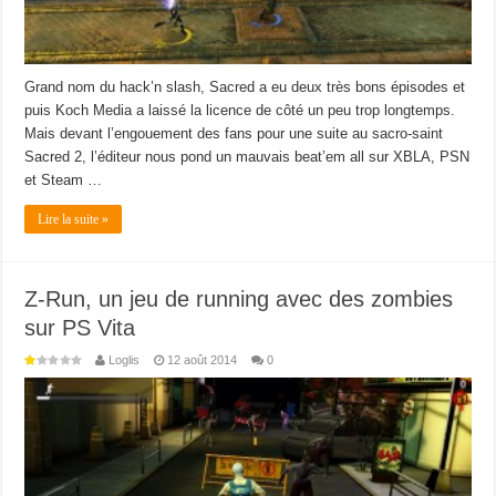
Grand nom du hack’n slash, Sacred a eu deux très bons épisodes et
puis Koch Media a laissé la licence de côté un peu trop longtemps.
Mais devant l’engouement des fans pour une suite au sacro-saint
Sacred 2, l’éditeur nous pond un mauvais beat’em all sur XBLA, PSN
et Steam …
Lire la suite »
Z-Run, un jeu de running avec des zombies
sur PS Vita
Loglis
12 août 2014
0