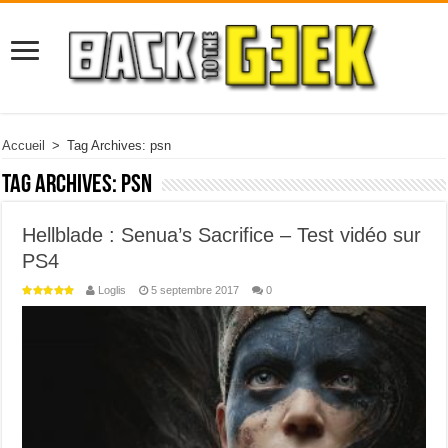
Accueil
>
Tag Archives: psn
Tag Archives:
psn
Hellblade : Senua’s Sacrifice – Test vidéo sur
PS4
Loglis
5 septembre 2017
0