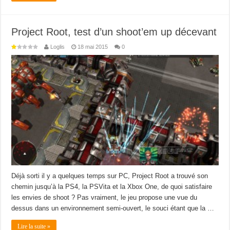
Project Root, test d’un shoot’em up décevant
Loglis
18 mai 2015
0
Déjà sorti il y a quelques temps sur PC, Project Root a trouvé son
chemin jusqu’à la PS4, la PSVita et la Xbox One, de quoi satisfaire
les envies de shoot ? Pas vraiment, le jeu propose une vue du
dessus dans un environnement semi-ouvert, le souci étant que la …
Lire la suite »