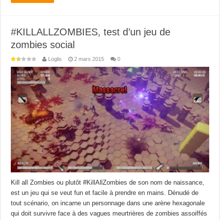
#KILLALLZOMBIES, test d’un jeu de
zombies social
Loglis
2 mars 2015
0
Kill all Zombies ou plutôt #KillAllZombies de son nom de naissance,
est un jeu qui se veut fun et facile à prendre en mains. Dénudé de
tout scénario, on incarne un personnage dans une arène hexagonale
qui doit survivre face à des vagues meurtrières de zombies assoiffés