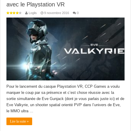
avec le Playstation VR
Loglis
9 novembre 2016
0
Pour le lancement du casque Playstation VR, CCP Games a voulu
marquer le coup par sa présence et c’est chose réussie avec la
sortie simultanée de Eve Gunjack (dont je vous parlais juste ici) et de
Eve Valkyrie, un shooter spatial orienté PVP dans l’univers de Eve,
le MMO ultra …
Lire la suite »