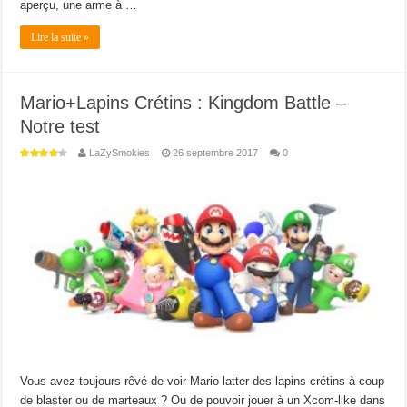
aperçu, une arme à …
Lire la suite »
Mario+Lapins Crétins : Kingdom Battle –
Notre test
LaZySmokies
26 septembre 2017
0
Vous avez toujours rêvé de voir Mario latter des lapins crétins à coup
de blaster ou de marteaux ? Ou de pouvoir jouer à un Xcom-like dans