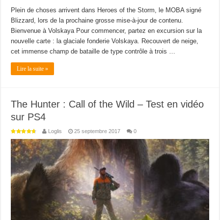
Plein de choses arrivent dans Heroes of the Storm, le MOBA signé
Blizzard, lors de la prochaine grosse mise-à-jour de contenu.
Bienvenue à Volskaya Pour commencer, partez en excursion sur la
nouvelle carte : la glaciale fonderie Volskaya. Recouvert de neige,
cet immense champ de bataille de type contrôle à trois …
Lire la suite »
The Hunter : Call of the Wild – Test en vidéo
sur PS4
Loglis
25 septembre 2017
0