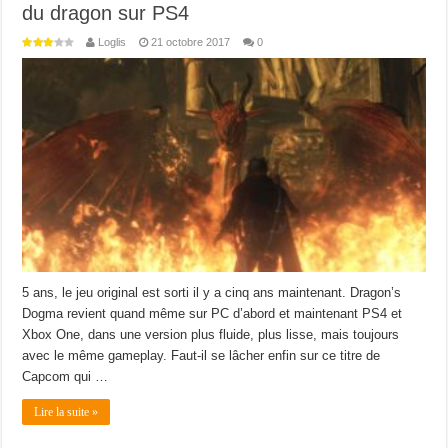
du dragon sur PS4
Loglis
21 octobre 2017
0
5 ans, le jeu original est sorti il y a cinq ans maintenant. Dragon’s
Dogma revient quand même sur PC d’abord et maintenant PS4 et
Xbox One, dans une version plus fluide, plus lisse, mais toujours
avec le même gameplay. Faut-il se lâcher enfin sur ce titre de
Capcom qui …
Lire la suite »