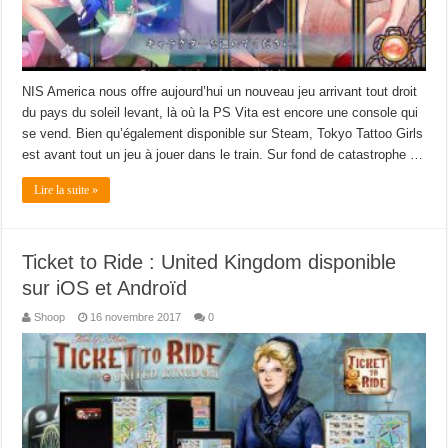
NIS America nous offre aujourd’hui un nouveau jeu arrivant tout droit
du pays du soleil levant, là où la PS Vita est encore une console qui
se vend. Bien qu’également disponible sur Steam, Tokyo Tattoo Girls
est avant tout un jeu à jouer dans le train. Sur fond de catastrophe …
Lire la suite »
Ticket to Ride : United Kingdom disponible
sur iOS et Androïd
Shoop
16 novembre 2017
0