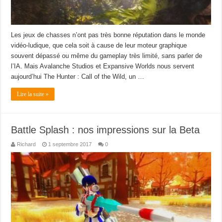
Les jeux de chasses n’ont pas très bonne réputation dans le monde
vidéo-ludique, que cela soit à cause de leur moteur graphique
souvent dépassé ou même du gameplay très limité, sans parler de
l’IA. Mais Avalanche Studios et Expansive Worlds nous servent
aujourd’hui The Hunter : Call of the Wild, un …
Lire la suite »
Battle Splash : nos impressions sur la Beta
Richard
1 septembre 2017
0