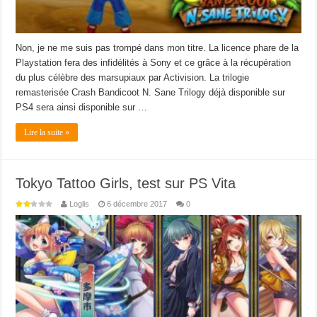
Non, je ne me suis pas trompé dans mon titre. La licence phare de la
Playstation fera des infidélités à Sony et ce grâce à la récupération
du plus célèbre des marsupiaux par Activision. La trilogie
remasterisée Crash Bandicoot N. Sane Trilogy déjà disponible sur
PS4 sera ainsi disponible sur …
Lire la suite »
Tokyo Tattoo Girls, test sur PS Vita
Loglis
6 décembre 2017
0