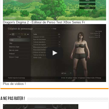
Dragon's Dogma 2 - Editeur de Perso Test XBox Series Fr
Plus de vidéos !
A ne pas rater !