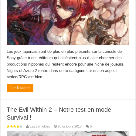
Les jeux japonais sont de plus en plus présents sur la console de
Sony grâce à des éditeurs qui n’hésitent plus à aller chercher des
productions nippones qui restent encore pour une niche de joueurs.
Nights of Azure 2 rentre dans cette catégorie car si son aspect
action/RPG est bien …
Lire la suite »
The Evil Within 2 – Notre test en mode
Survival !
LaZySmokies
28 octobre 2017
0