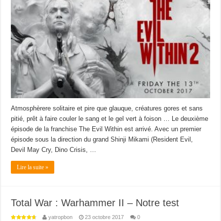
Atmosphèrere solitaire et pire que glauque, créatures gores et sans
pitié, prêt à faire couler le sang et le gel vert à foison … Le deuxième
épisode de la franchise The Evil Within est arrivé. Avec un premier
épisode sous la direction du grand Shinji Mikami (Resident Evil,
Devil May Cry, Dino Crisis, …
Lire la suite »
Total War : Warhammer II – Notre test
yatropbon
23 octobre 2017
0