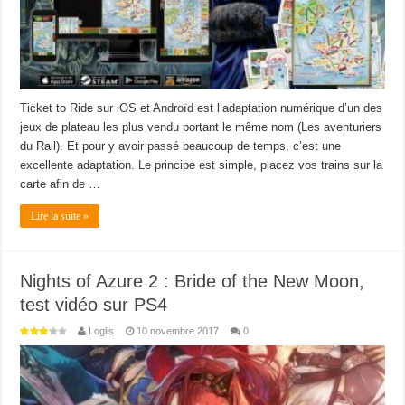
Ticket to Ride sur iOS et Androïd est l’adaptation numérique d’un des
jeux de plateau les plus vendu portant le même nom (Les aventuriers
du Rail). Et pour y avoir passé beaucoup de temps, c’est une
excellente adaptation. Le principe est simple, placez vos trains sur la
carte afin de …
Lire la suite »
Nights of Azure 2 : Bride of the New Moon,
test vidéo sur PS4
Loglis
10 novembre 2017
0