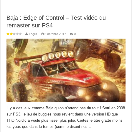
Baja : Edge of Control – Test vidéo du
remaster sur PS4
Loglis
5 octobre 2017
0
Il y a des jeux comme Baja qu’on n’attend pas du tout ! Sorti en 2008
sur PS3, le jeu de buggies nous revient dans une version HD que
THQ Nordic a voulu plus lisse, plus jolie. Certes le titre gratte moins
les yeux que dans le temps (comme disent nos …