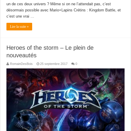
un de ces deux univers ? Même si on ne l’attendait pas, c’est
désormais possible avec Mario+Lapins Crétins : Kingdom Battle, et
c’est une vrai …
Lire la suite »
Heroes of the storm – Le plein de
nouveautés
RomainDesBois
25 septembre 2017
0