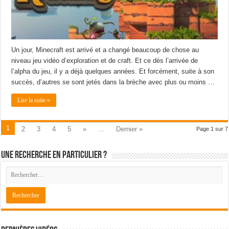
Un jour, Minecraft est arrivé et a changé beaucoup de chose au
niveau jeu vidéo d’exploration et de craft. Et ce dès l’arrivée de
l’alpha du jeu, il y a déjà quelques années. Et forcément, suite à son
succès, d’autres se sont jetés dans la brèche avec plus ou moins …
Lire la suite »
1
2
3
4
5
»
...
Dernier »
Page 1 sur 7
Une recherche en particulier ?