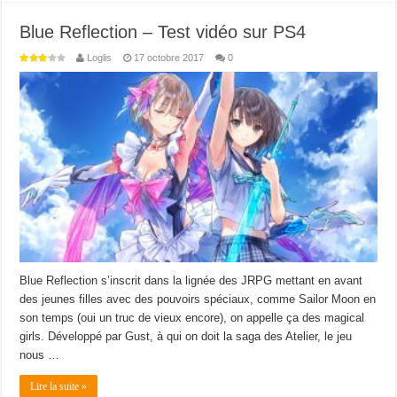
Blue Reflection – Test vidéo sur PS4
Loglis
17 octobre 2017
0
Blue Reflection s’inscrit dans la lignée des JRPG mettant en avant
des jeunes filles avec des pouvoirs spéciaux, comme Sailor Moon en
son temps (oui un truc de vieux encore), on appelle ça des magical
girls. Développé par Gust, à qui on doit la saga des Atelier, le jeu
nous …
Lire la suite »