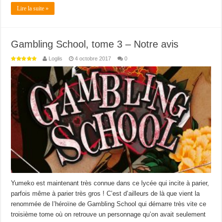
Lire la suite »
Gambling School, tome 3 – Notre avis
Loglis
4 octobre 2017
0
Yumeko est maintenant très connue dans ce lycée qui incite à parier,
parfois même à parier très gros ! C’est d’ailleurs de là que vient la
renommée de l’héroïne de Gambling School qui démarre très vite ce
troisième tome où on retrouve un personnage qu’on avait seulement