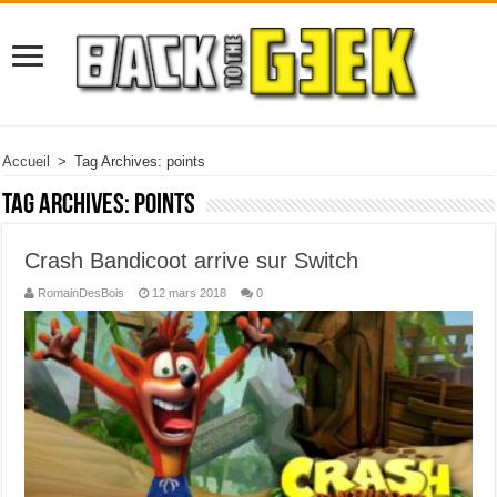
Accueil
>
Tag Archives: points
Tag Archives:
points
Crash Bandicoot arrive sur Switch
RomainDesBois
12 mars 2018
0