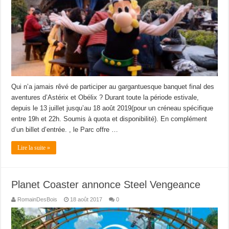
Qui n’a jamais rêvé de participer au gargantuesque banquet final des
aventures d’Astérix et Obélix ? Durant toute la période estivale,
depuis le 13 juillet jusqu’au 18 août 2019(pour un créneau spécifique
entre 19h et 22h. Soumis à quota et disponibilité). En complément
d’un billet d’entrée. , le Parc offre …
Lire la suite »
Planet Coaster annonce Steel Vengeance
RomainDesBois
18 août 2017
0