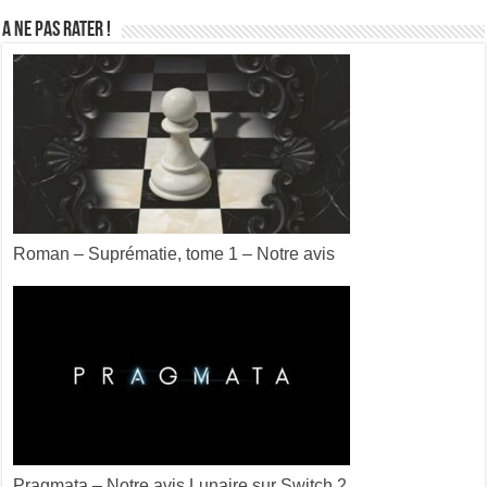
A ne pas rater !
Roman – Suprématie, tome 1 – Notre avis
Pragmata – Notre avis Lunaire sur Switch 2