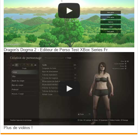
Dragon's Dogma 2 - Editeur de Perso Test XBox Series Fr
Plus de vidéos !