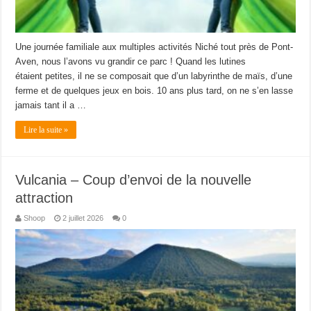
Une journée familiale aux multiples activités Niché tout près de Pont-
Aven, nous l’avons vu grandir ce parc ! Quand les lutines
étaient petites, il ne se composait que d’un labyrinthe de maïs, d’une
ferme et de quelques jeux en bois. 10 ans plus tard, on ne s’en lasse
jamais tant il a …
Lire la suite »
Vulcania – Coup d’envoi de la nouvelle
attraction
Shoop
2 juillet 2026
0