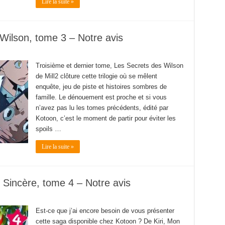
Lire la suite »
ilson, tome 3 – Notre avis
Troisième et dernier tome, Les Secrets des Wilson
de Mill2 clôture cette trilogie où se mêlent
enquête, jeu de piste et histoires sombres de
famille. Le dénouement est proche et si vous
n’avez pas lu les tomes précédents, édité par
Kotoon, c’est le moment de partir pour éviter les
spoils …
Lire la suite »
Sincère, tome 4 – Notre avis
Est-ce que j’ai encore besoin de vous présenter
cette saga disponible chez Kotoon ? De Kiri, Mon