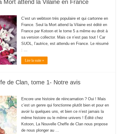
a Mort attend la Vilaine en France
C’est un webtoon très populaire et qui cartonne en
France. Seul la Mort attend la Vilaine est édité en
France par Kotoon et le tome 5 a même eu droit à
sa version collector. Mais ce n’est pas tout ! Car
SUOL, l’autrice, est attendu en France. Le résumé
: …
Lire la suite »
e de Clan, tome 1- Notre avis
Encore une histoire de réincarnation ? Oui ! Mais
c’est un genre qui fonctionne plutôt bien et pour en
avoir lu quelques uns, et bien ce n’est jamais la
même histoire ou le même univers ! Édité chez
Kotoon, La Nouvelle Cheffe de Clan nous propose
de nous plonger au …