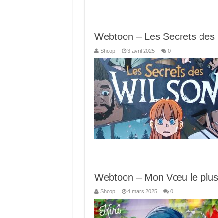
Webtoon – Les Secrets des W
Shoop
3 avril 2025
0
Webtoon – Mon Vœu le plus 
Shoop
4 mars 2025
0