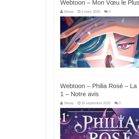
Webtoon – Mon Vœu le Plus 
Shoop
2 mars 2026
0
Webtoon – Philia Rosé – La 
1 – Notre avis
Shoop
30 septembre 2025
0