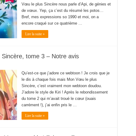
Vœu le plus Sincère nous parle d’Api, de génies et
de vœux. Yep, ça c’est du résumé les potos…
Bref, mes expressions so 1990 et moi, on a
encore craqué sur ce quatrième …
Lire la suite »
Sincère, tome 3 – Notre avis
Qu’est-ce que j’adore ce webtoon ! Je crois que je
le dis à chaque fois mais Mon Vœu le plus
Sincère, c’est vraiment mon webtoon doudou.
J’adore le style de Kiri ! Après le rebondissement
du tome 2 qui m’avait troué le cœur (ouais
carrément !), j’ai enfin pris le …
Lire la suite »