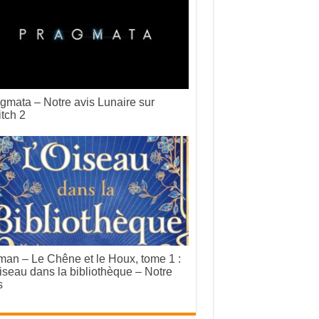
gmata – Notre avis Lunaire sur
tch 2
an – Le Chêne et le Houx, tome 1 :
iseau dans la bibliothèque – Notre
s