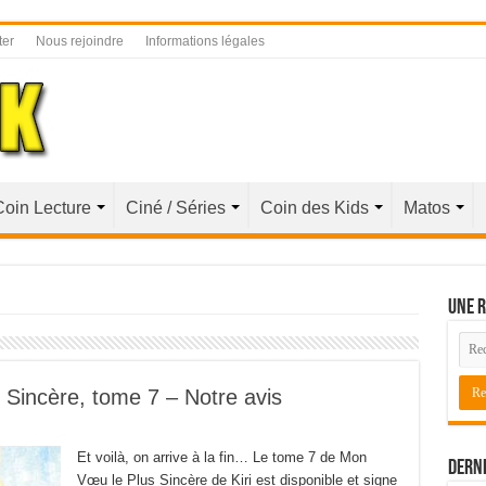
ter
Nous rejoindre
Informations légales
Coin Lecture
Ciné / Séries
Coin des Kids
Matos
Une r
Sincère, tome 7 – Notre avis
Et voilà, on arrive à la fin… Le tome 7 de Mon
Derni
Vœu le Plus Sincère de Kiri est disponible et signe