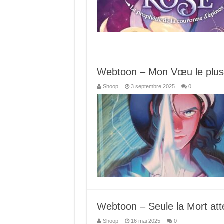
Webtoon – Mon Vœu le plus 
Shoop
3 septembre 2025
0
Webtoon – Seule la Mort atte
Shoop
16 mai 2025
0