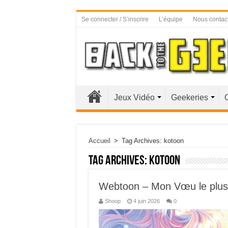
Se connecter / S’inscrire
L’équipe
Nous contac
Jeux Vidéo
Geekeries
Accueil
>
Tag Archives: kotoon
Tag Archives:
kotoon
Webtoon – Mon Vœu le plus 
Shoop
4 juin 2026
0