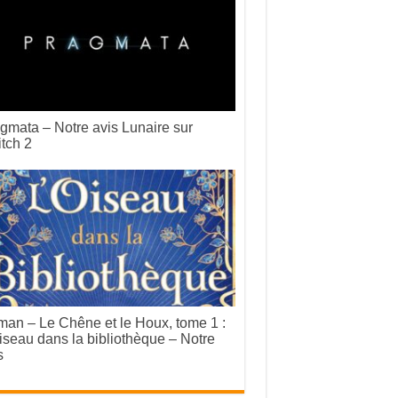
gmata – Notre avis Lunaire sur
tch 2
an – Le Chêne et le Houx, tome 1 :
iseau dans la bibliothèque – Notre
s