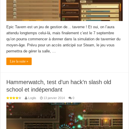
Epic Tavern est un jeu de gestion de… taverne ! Et oui, on l’aura
attendu longtemps celui-là, mais finalement c’est le 7 septembre
qu’on pourra commencer à donner dans la simulation de tavernier du
moyen-âge. Prévu pour un accès anticipé sur Steam, le jeu vous
permettra de gérer la salle, …
Lire la suite »
Hammerwatch, test d’un hack’n slash old
school et indépendant
Loglis
13 janvier 2014
0