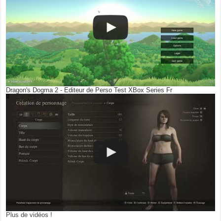
Dragon's Dogma 2 - Editeur de Perso Test XBox Series Fr
Plus de vidéos !