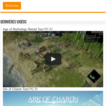
Dernières Vidéos
Age of Mythology Retold Test PC Fr
Ark of Charon Test PC Fr