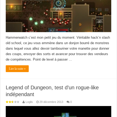
Hammerwatch c’est mon petit jeu du moment. Véritable hack’n slash
old school, ce jeu vous emmène dans un donjon bourré de monstres
dans lequel vous allez devoir tambouriner votre manette pour donner
des coups, envoyer des sorts et avancer pour trouver des vendeurs
de compétences. Point de level à passer …
Lire la suite »
Legend of Dungeon, test d’un rogue-like
indépendant
Loglis
29 décembre 2013
0