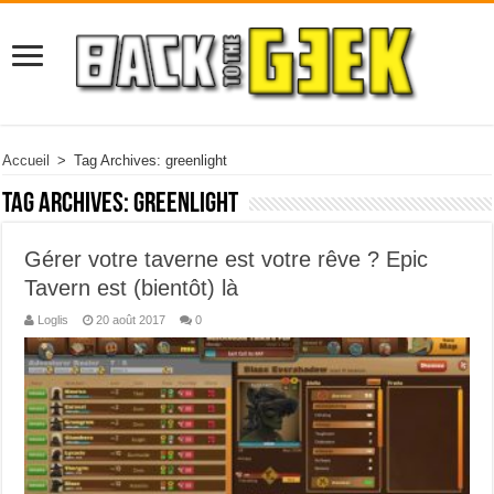
Accueil
>
Tag Archives: greenlight
Tag Archives:
greenlight
Gérer votre taverne est votre rêve ? Epic
Tavern est (bientôt) là
Loglis
20 août 2017
0