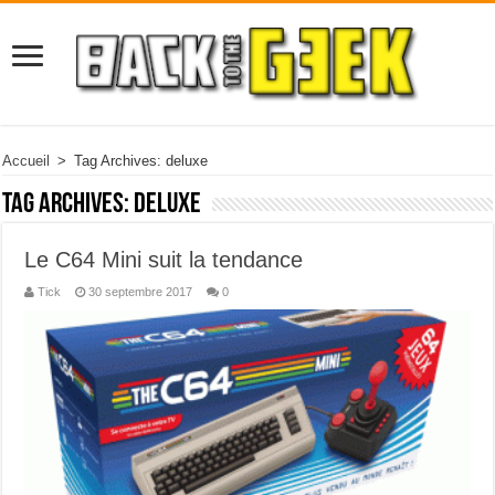
Accueil
>
Tag Archives: deluxe
Tag Archives:
deluxe
Le C64 Mini suit la tendance
Tick
30 septembre 2017
0