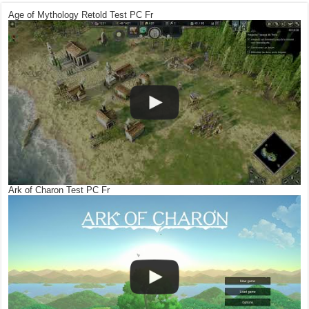
Age of Mythology Retold Test PC Fr
Ark of Charon Test PC Fr