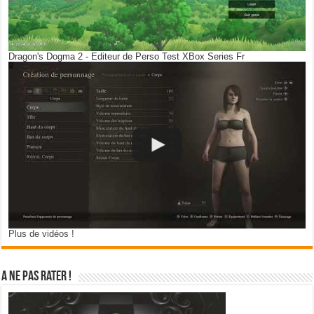
Dragon's Dogma 2 - Editeur de Perso Test XBox Series Fr
Plus de vidéos !
A ne pas rater !