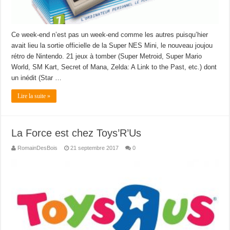
Ce week-end n’est pas un week-end comme les autres puisqu’hier
avait lieu la sortie officielle de la Super NES Mini, le nouveau joujou
rétro de Nintendo. 21 jeux à tomber (Super Metroid, Super Mario
World, SM Kart, Secret of Mana, Zelda: A Link to the Past, etc.) dont
un inédit (Star …
Lire la suite »
La Force est chez Toys’R’Us
RomainDesBois
21 septembre 2017
0