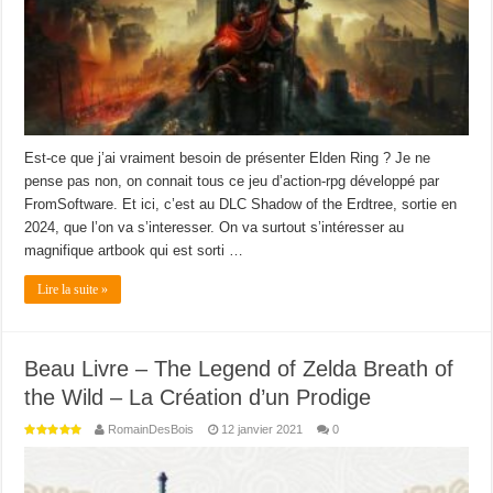
Est-ce que j’ai vraiment besoin de présenter Elden Ring ? Je ne
pense pas non, on connait tous ce jeu d’action-rpg développé par
FromSoftware. Et ici, c’est au DLC Shadow of the Erdtree, sortie en
2024, que l’on va s’interesser. On va surtout s’intéresser au
magnifique artbook qui est sorti …
Lire la suite »
Beau Livre – The Legend of Zelda Breath of
the Wild – La Création d’un Prodige
RomainDesBois
12 janvier 2021
0