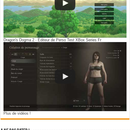
Dragon's Dogma 2 - Editeur de Perso Test XBox Series Fr
Plus de vidéos !