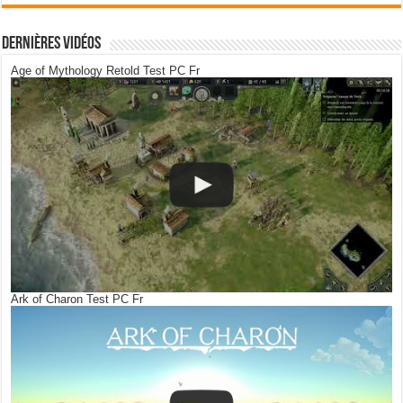
Dernières Vidéos
Age of Mythology Retold Test PC Fr
Ark of Charon Test PC Fr