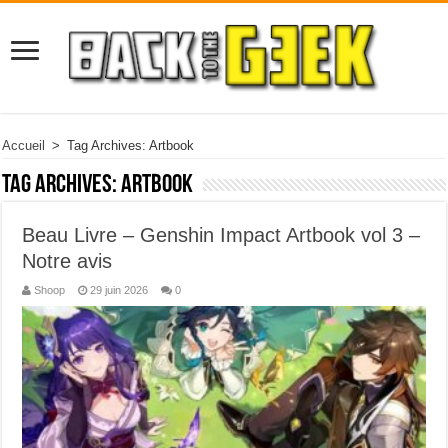
Accueil
>
Tag Archives: Artbook
Tag Archives:
Artbook
Beau Livre – Genshin Impact Artbook vol 3 –
Notre avis
Shoop
29 juin 2026
0