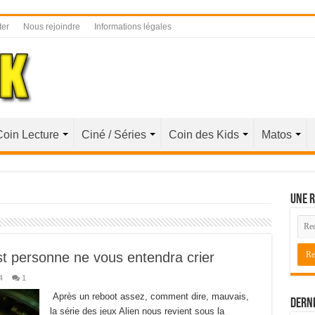
ter
Nous rejoindre
Informations légales
Coin Lecture
Ciné / Séries
Coin des Kids
Matos
Une r
est personne ne vous entendra crier
4
1
Après un reboot assez, comment dire, mauvais,
Derni
la série des jeux Alien nous revient sous la