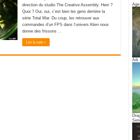
Age 
direction du studio The Creative Assembly. Hein ?
Quoi ? Oui, oui, c’est bien les gens derrière la
série Total War. Du coup, les retrouver aux
commandes d’un FPS dans l’univers Alien nous
donne des frissons …
Lire la suite »
Ark 
Drag
Seri