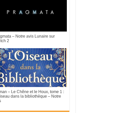
gmata – Notre avis Lunaire sur
tch 2
an – Le Chêne et le Houx, tome 1 :
iseau dans la bibliothèque – Notre
s