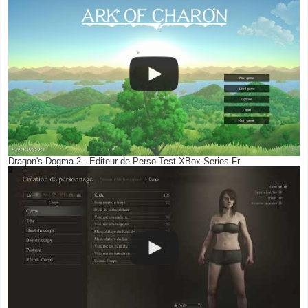
Dragon's Dogma 2 - Editeur de Perso Test XBox Series Fr