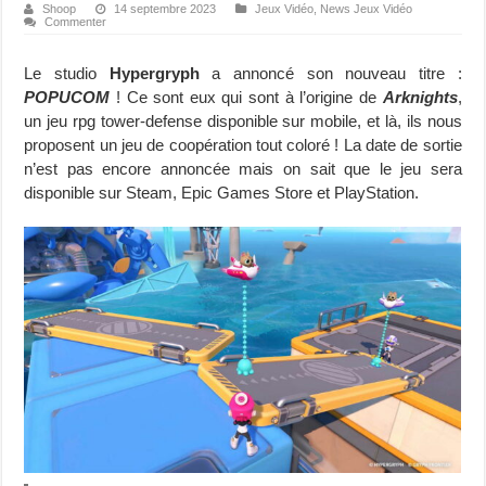
Shoop
14 septembre 2023
Jeux Vidéo
,
News Jeux Vidéo
Commenter
Le studio
Hypergryph
a annoncé son nouveau titre :
POPUCOM
! Ce sont eux qui sont à l’origine de
Arknights
,
un jeu rpg tower-defense disponible sur mobile, et là, ils nous
proposent un jeu de coopération tout coloré ! La date de sortie
n’est pas encore annoncée mais on sait que le jeu sera
disponible sur Steam, Epic Games Store et PlayStation.