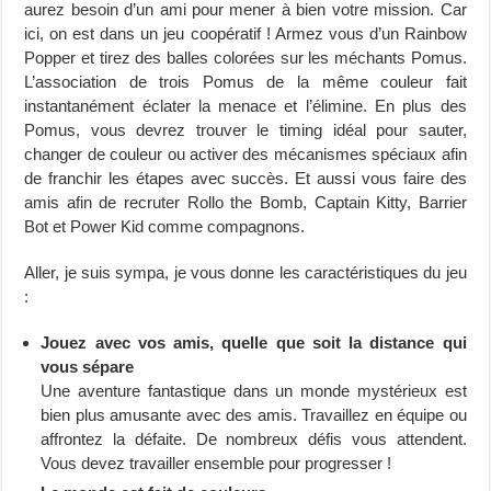
aurez besoin d’un ami pour mener à bien votre mission. Car
ici, on est dans un jeu coopératif ! Armez vous d’un Rainbow
Popper et tirez des balles colorées sur les méchants Pomus.
L’association de trois Pomus de la même couleur fait
instantanément éclater la menace et l’élimine. En plus des
Pomus, vous devrez trouver le timing idéal pour sauter,
changer de couleur ou activer des mécanismes spéciaux afin
de franchir les étapes avec succès. Et aussi vous faire des
amis afin de recruter Rollo the Bomb, Captain Kitty, Barrier
Bot et Power Kid comme compagnons.
Aller, je suis sympa, je vous donne les caractéristiques du jeu
:
Jouez avec vos amis, quelle que soit la distance qui
vous sépare
Une aventure fantastique dans un monde mystérieux est
bien plus amusante avec des amis. Travaillez en équipe ou
affrontez la défaite. De nombreux défis vous attendent.
Vous devez travailler ensemble pour progresser !