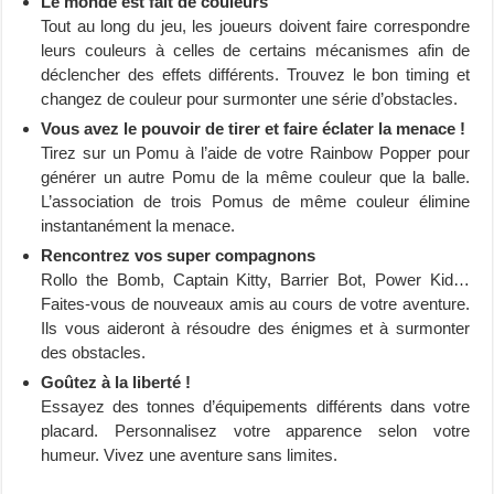
Le monde est fait de couleurs
Tout au long du jeu, les joueurs doivent faire correspondre
leurs couleurs à celles de certains mécanismes afin de
déclencher des effets différents. Trouvez le bon timing et
changez de couleur pour surmonter une série d’obstacles.
Vous avez le pouvoir de tirer et faire éclater la menace !
Tirez sur un Pomu à l’aide de votre Rainbow Popper pour
générer un autre Pomu de la même couleur que la balle.
L’association de trois Pomus de même couleur élimine
instantanément la menace.
Rencontrez vos super compagnons
Rollo the Bomb, Captain Kitty, Barrier Bot, Power Kid…
Faites-vous de nouveaux amis au cours de votre aventure.
Ils vous aideront à résoudre des énigmes et à surmonter
des obstacles.
Goûtez à la liberté !
Essayez des tonnes d’équipements différents dans votre
placard. Personnalisez votre apparence selon votre
humeur. Vivez une aventure sans limites.