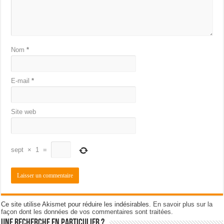
Nom
*
E-mail
*
Site web
sept
×
1
=
Ce site utilise Akismet pour réduire les indésirables.
En savoir plus sur la
façon dont les données de vos commentaires sont traitées
.
Une recherche en particulier ?