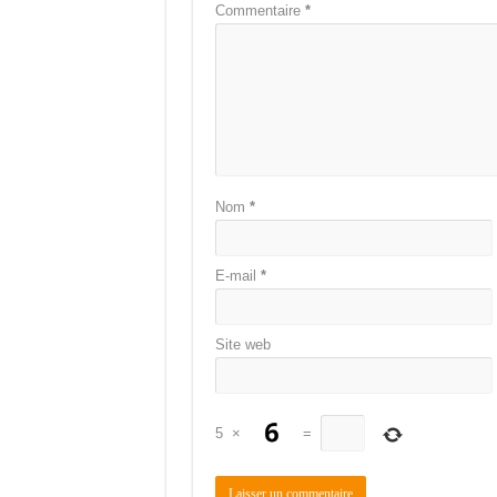
Commentaire
*
Nom
*
E-mail
*
Site web
5
×
=