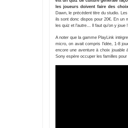
est un quiz de culture générale faço
les joueurs doivent faire des choix
Dawn, le précédent titre du studio. Le
ils sont donc dispos pour 20€. En un
les quiz et l’autre… Il faut qu’on y joue !
A noter que la gamme PlayLink intègre 
micro, on avait compris l’idée, 1-8 jo
encore une aventure à choix jouable à
Sony espère occuper les familles pour