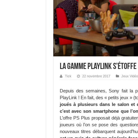
La gamme PlayLink s’étoffe
Tick
22 novembre 2017
Jeux Vidéo
Depuis des semaines, Sony fait la 
PlayLink ! En fait, des « petits jeux 
joués à plusieurs dans le salon et 
c’est avec son smartphone que l’on 
L’offre PS Plus proposait déjà gratuit
joueurs où l’on se pose des question
nouveaux titres débarquent aujourd’h