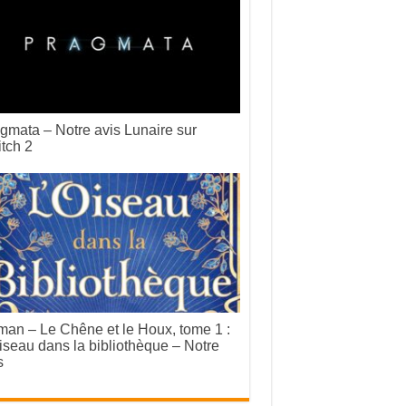
gmata – Notre avis Lunaire sur
tch 2
an – Le Chêne et le Houx, tome 1 :
iseau dans la bibliothèque – Notre
s