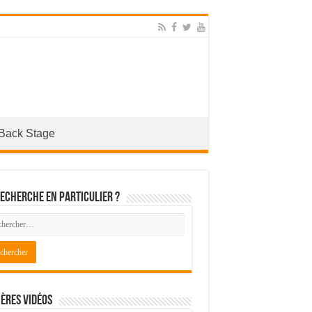
Back Stage
echerche en particulier ?
ères Vidéos