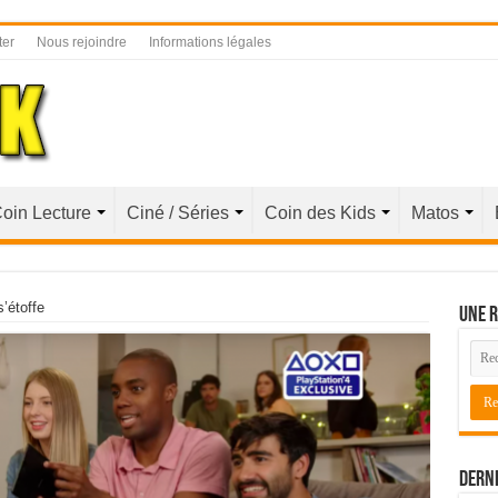
ter
Nous rejoindre
Informations légales
oin Lecture
Ciné / Séries
Coin des Kids
Matos
’étoffe
Une r
Derni