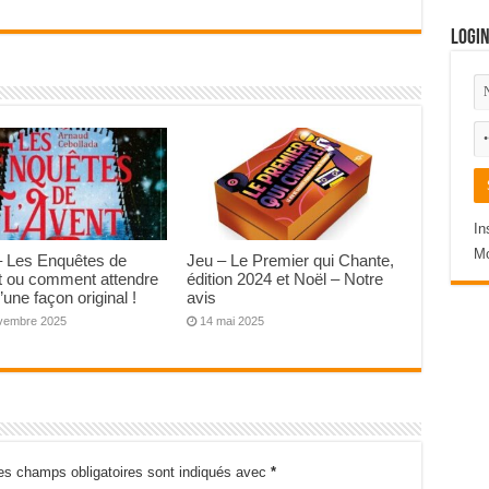
Logi
In
Mo
– Les Enquêtes de
Jeu – Le Premier qui Chante,
t ou comment attendre
édition 2024 et Noël – Notre
’une façon original !
avis
vembre 2025
14 mai 2025
es champs obligatoires sont indiqués avec
*