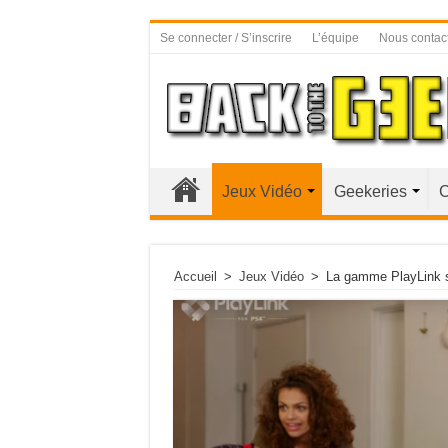
Se connecter / S’inscrire
L’équipe
Nous contac
Jeux Vidéo
Geekeries
C
Accueil
>
Jeux Vidéo
>
La gamme PlayLink s