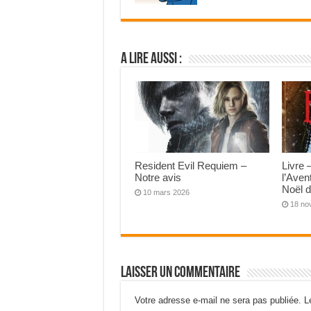
A lire aussi :
Resident Evil Requiem –
Livre 
Notre avis
l’Aven
Noël d
10 mars 2026
18 no
Laisser un commentaire
Votre adresse e-mail ne sera pas publiée.
L