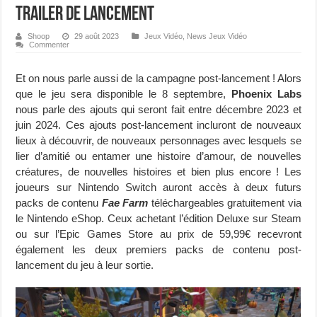
trailer de lancement
Shoop
29 août 2023
Jeux Vidéo
,
News Jeux Vidéo
Commenter
Et on nous parle aussi de la campagne post-lancement ! Alors
que le jeu sera disponible le 8 septembre,
Phoenix Labs
nous parle des ajouts qui seront fait entre décembre 2023 et
juin 2024. Ces ajouts post-lancement incluront de nouveaux
lieux à découvrir, de nouveaux personnages avec lesquels se
lier d’amitié ou entamer une histoire d’amour, de nouvelles
créatures, de nouvelles histoires et bien plus encore ! Les
joueurs sur Nintendo Switch auront accès à deux futurs
packs de contenu
Fae Farm
téléchargeables gratuitement via
le Nintendo eShop. Ceux achetant l’édition Deluxe sur Steam
ou sur l’Epic Games Store au prix de 59,99€ recevront
également les deux premiers packs de contenu post-
lancement du jeu à leur sortie.