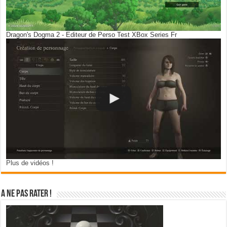
Dragon's Dogma 2 - Editeur de Perso Test XBox Series Fr
Plus de vidéos !
A ne pas rater !