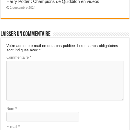
Harry Potter : Champions de Quidditch en vidéos !
2 septembre 2024
Laisser un commentaire
Votre adresse e-mail ne sera pas publiée.
Les champs obligatoires
sont indiqués avec
*
Commentaire
*
Nom
*
E-mail
*