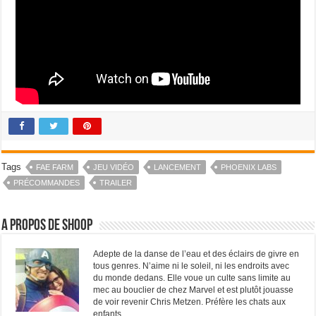
Tags
FAE FARM
JEU VIDÉO
LANCEMENT
PHOENIX LABS
PRÉCOMMANDES
TRAILER
A propos de Shoop
Adepte de la danse de l’eau et des éclairs de givre en
tous genres. N’aime ni le soleil, ni les endroits avec
du monde dedans. Elle voue un culte sans limite au
mec au bouclier de chez Marvel et est plutôt jouasse
de voir revenir Chris Metzen. Préfère les chats aux
enfants.