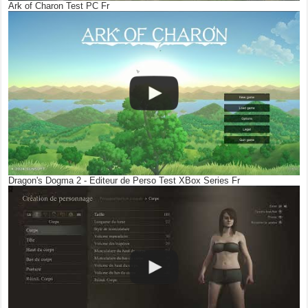
Ark of Charon Test PC Fr
Dragon's Dogma 2 - Editeur de Perso Test XBox Series Fr