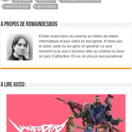
HACK'N SLASH
JEUX VIDEO
A propos de RomainDesBois
Ermite vivant dans sa caverne au milieu de matos
informatique et jeux vidéo en tout genre. N’aime pas
le soleil, sortir ou les gens en général. Le seul
moment où je sors c’est pour aller au cinéma ou dans
un parc d’attraction. Et oui, en plus je suis paradoxal.
A lire aussi :