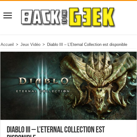
Accueil
>
Jeux Vidéo
>
Diablo III – L’Eternal Collection est disponible
Diablo III – L’Eternal Collection est