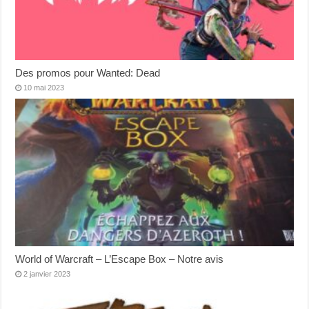
Des promos pour Wanted: Dead
10 mai 2023
World of Warcraft – L’Escape Box – Notre avis
2 janvier 2023