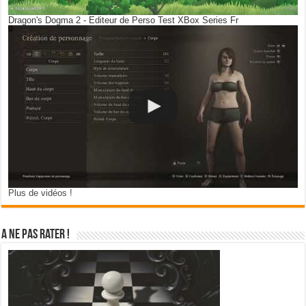
Dragon's Dogma 2 - Editeur de Perso Test XBox Series Fr
Plus de vidéos !
A ne pas rater !