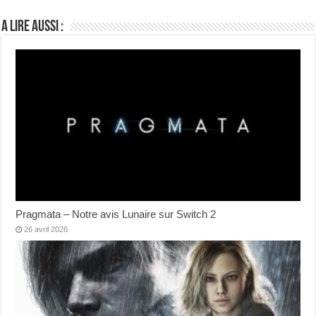
A lire aussi :
Pragmata – Notre avis Lunaire sur Switch 2
26 avril 2026