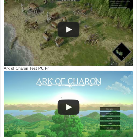
Ark of Charon Test PC Fr