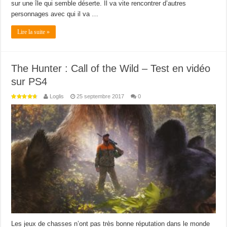
sur une île qui semble déserte. Il va vite rencontrer d’autres
personnages avec qui il va …
Lire la suite »
The Hunter : Call of the Wild – Test en vidéo
sur PS4
Loglis
25 septembre 2017
0
Les jeux de chasses n’ont pas très bonne réputation dans le monde