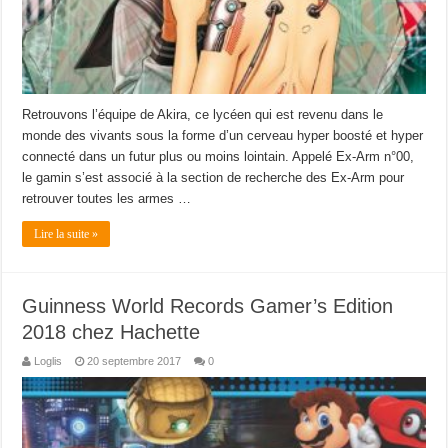
Retrouvons l’équipe de Akira, ce lycéen qui est revenu dans le
monde des vivants sous la forme d’un cerveau hyper boosté et hyper
connecté dans un futur plus ou moins lointain. Appelé Ex-Arm n°00,
le gamin s’est associé à la section de recherche des Ex-Arm pour
retrouver toutes les armes …
Lire la suite »
Guinness World Records Gamer’s Edition
2018 chez Hachette
Loglis
20 septembre 2017
0