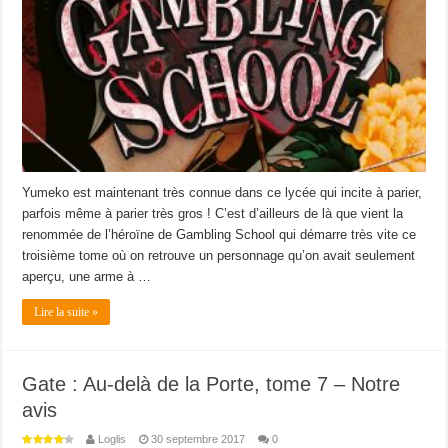
Yumeko est maintenant très connue dans ce lycée qui incite à parier,
parfois même à parier très gros ! C’est d’ailleurs de là que vient la
renommée de l’héroïne de Gambling School qui démarre très vite ce
troisième tome où on retrouve un personnage qu’on avait seulement
aperçu, une arme à …
Lire la suite »
Gate : Au-delà de la Porte, tome 7 – Notre
avis
Loglis
30 septembre 2017
0