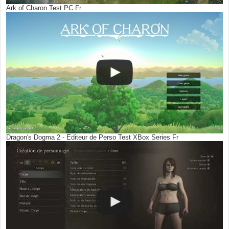
Ark of Charon Test PC Fr
Dragon's Dogma 2 - Editeur de Perso Test XBox Series Fr