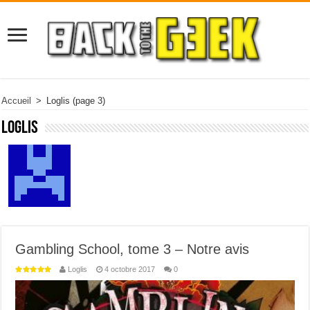
Accueil
>
Loglis
(page 3)
Loglis
Gambling School, tome 3 – Notre avis
Loglis
4 octobre 2017
0