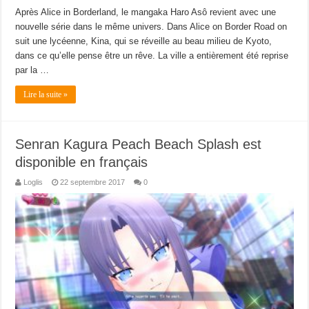
Après Alice in Borderland, le mangaka Haro Asô revient avec une
nouvelle série dans le même univers. Dans Alice on Border Road on
suit une lycéenne, Kina, qui se réveille au beau milieu de Kyoto,
dans ce qu’elle pense être un rêve. La ville a entièrement été reprise
par la …
Lire la suite »
Senran Kagura Peach Beach Splash est
disponible en français
Loglis
22 septembre 2017
0