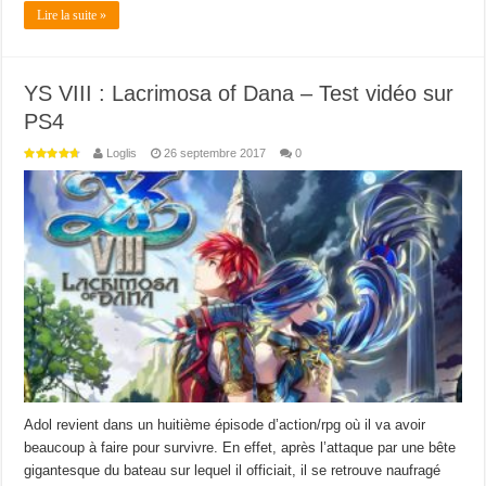
Lire la suite »
YS VIII : Lacrimosa of Dana – Test vidéo sur
PS4
Loglis
26 septembre 2017
0
Adol revient dans un huitième épisode d’action/rpg où il va avoir
beaucoup à faire pour survivre. En effet, après l’attaque par une bête
gigantesque du bateau sur lequel il officiait, il se retrouve naufragé