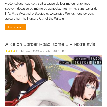
vidéo-ludique, que cela soit à cause de leur moteur graphique
souvent dépassé ou même du gameplay très limité, sans parler de
l’IA. Mais Avalanche Studios et Expansive Worlds nous servent
aujourd’hui The Hunter : Call of the Wild, un …
Lire la suite »
Alice on Border Road, tome 1 – Notre avis
Loglis
23 septembre 2017
0