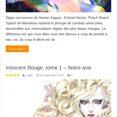
Digne successeur de Senran Kagura : Estival Versus, Peach Beach
Splash de Marvelous reprend le principe de combats entre jolies
demoiselles aux mensurations dignes des plus beaux mangas. La
différence est que vous allez vous tirer dessus à coup de pistolet à
eau, oui, du coup le bikini est de …
Lire la suite »
Innocent Rouge, tome 1 – Notre avis
Loglis
22 septembre 2017
0