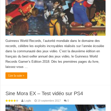
Guinness World Records, l’autorité mondiale dans le domaine des
records, célèbre les exploits incroyables réalisés sur l’année écoulée
dans la communauté des jeux vidéo. C’est la deuxième édition en
français du best-seller annuel des jeux vidéo, le Guinness World
Records Gamer’s Edition 2018. Dès les premières pages du livre,
laissez-vous …
Lire la suite »
Sine Mora EX – Test vidéo sur PS4
Loglis
19 septembre 2017
0