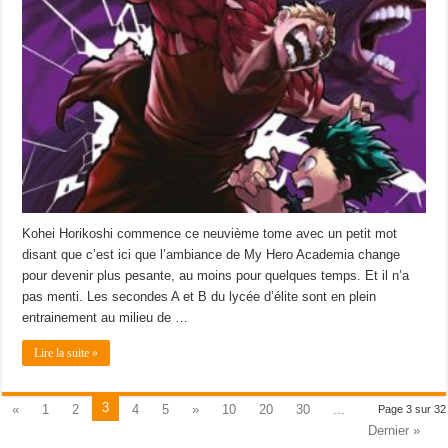
Kohei Horikoshi commence ce neuvième tome avec un petit mot
disant que c’est ici que l’ambiance de My Hero Academia change
pour devenir plus pesante, au moins pour quelques temps. Et il n’a
pas menti. Les secondes A et B du lycée d’élite sont en plein
entrainement au milieu de …
Lire la suite »
3
«
1
2
4
5
»
10
20
30
...
Page 3 sur 32
Dernier »