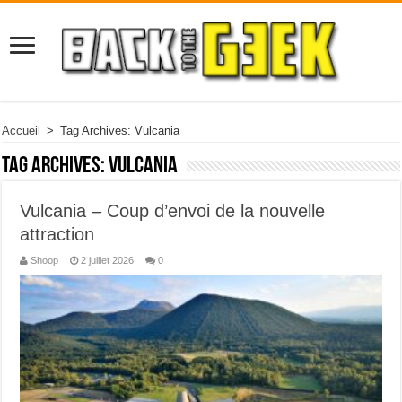
Accueil
>
Tag Archives: Vulcania
Tag Archives:
Vulcania
Vulcania – Coup d’envoi de la nouvelle
attraction
Shoop
2 juillet 2026
0