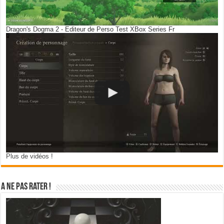
Dragon's Dogma 2 - Editeur de Perso Test XBox Series Fr
Plus de vidéos !
A ne pas rater !