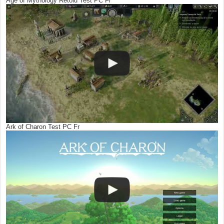
Age of Mythology Retold Test PC Fr
Ark of Charon Test PC Fr