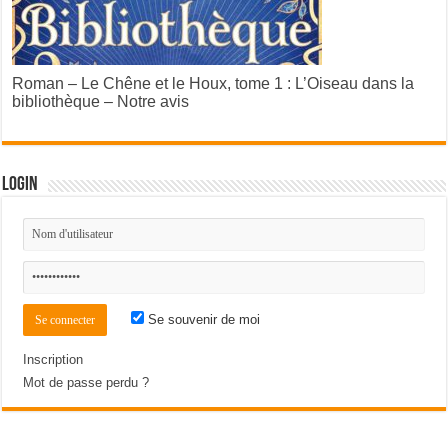
Roman – Le Chêne et le Houx, tome 1 : L’Oiseau dans la
bibliothèque – Notre avis
Login
Se souvenir de moi
Inscription
Mot de passe perdu ?