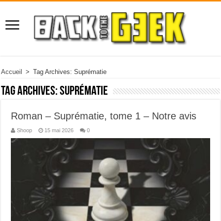
Accueil
>
Tag Archives: Suprématie
Tag Archives:
Suprématie
Roman – Suprématie, tome 1 – Notre avis
Shoop
15 mai 2026
0