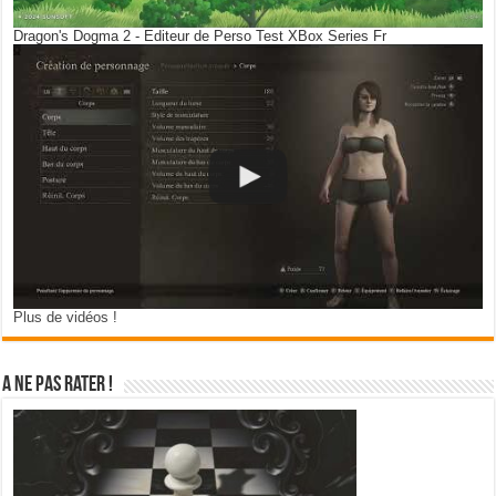
Dragon's Dogma 2 - Editeur de Perso Test XBox Series Fr
Plus de vidéos !
A ne pas rater !