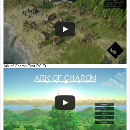
Ark of Charon Test PC Fr