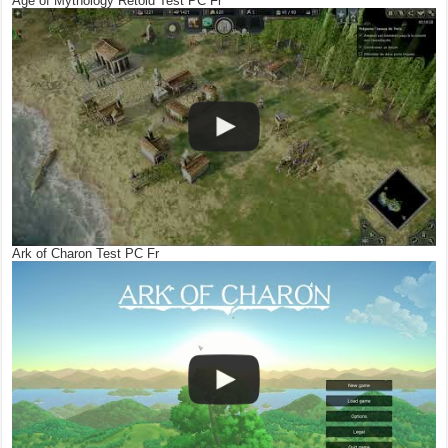
Age of Mythology Retold Test PC Fr
Ark of Charon Test PC Fr