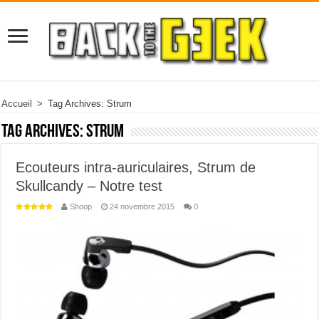
Accueil
>
Tag Archives: Strum
Tag Archives:
Strum
Ecouteurs intra-auriculaires, Strum de
Skullcandy – Notre test
Shoop
24 novembre 2015
0