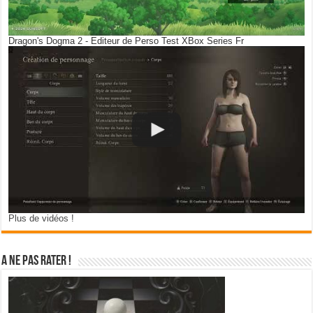
Dragon's Dogma 2 - Editeur de Perso Test XBox Series Fr
Plus de vidéos !
A ne pas rater !