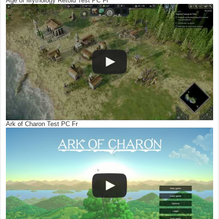
Age of Mythology Retold Test PC Fr
Ark of Charon Test PC Fr