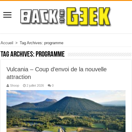
Accueil
>
Tag Archives: programme
Tag Archives:
programme
Vulcania – Coup d’envoi de la nouvelle
attraction
Shoop
2 juillet 2026
0