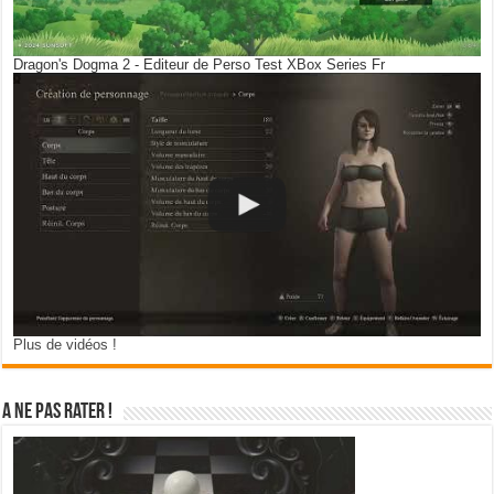
Dragon's Dogma 2 - Editeur de Perso Test XBox Series Fr
Plus de vidéos !
A ne pas rater !