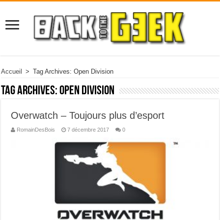
Accueil
>
Tag Archives: Open Division
Tag Archives:
Open Division
Overwatch – Toujours plus d’esport
RomainDesBois
7 décembre 2017
0