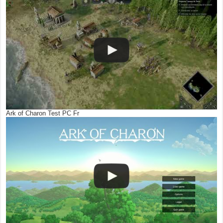
Ark of Charon Test PC Fr