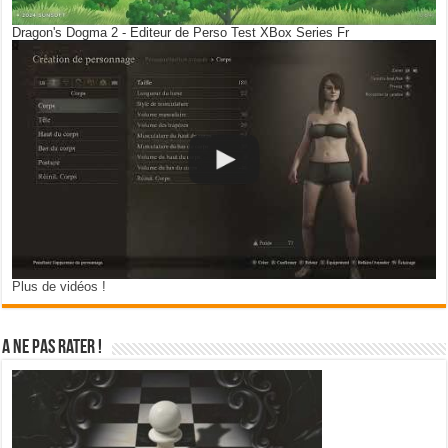
Dragon's Dogma 2 - Editeur de Perso Test XBox Series Fr
Plus de vidéos !
A ne pas rater !