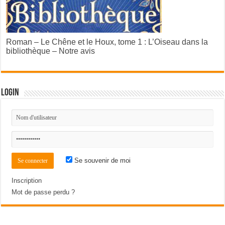
Roman – Le Chêne et le Houx, tome 1 : L’Oiseau dans la
bibliothèque – Notre avis
Login
Se souvenir de moi
Inscription
Mot de passe perdu ?