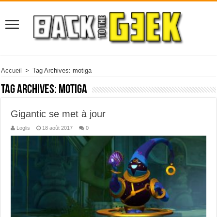
Accueil
>
Tag Archives: motiga
Tag Archives:
motiga
Gigantic se met à jour
Loglis
18 août 2017
0