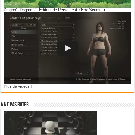
Dragon's Dogma 2 - Editeur de Perso Test XBox Series Fr
Plus de vidéos !
A ne pas rater !