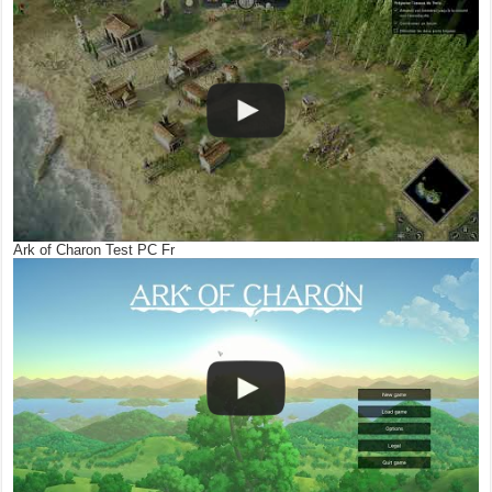
Ark of Charon Test PC Fr