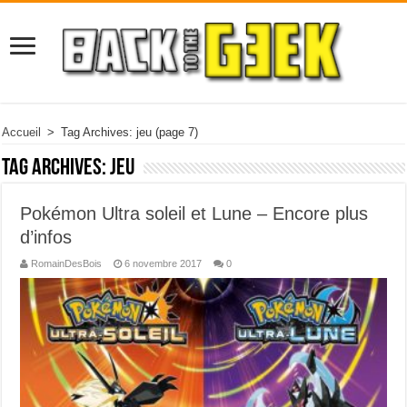
Accueil
>
Tag Archives: jeu
(page 7)
Tag Archives:
jeu
Pokémon Ultra soleil et Lune – Encore plus
d’infos
RomainDesBois
6 novembre 2017
0