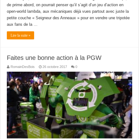
de prime abord, on pourrait penser qu’il s’agit d’un jeu d’action en
open-world lambda, aux mécaniques déjà vues partout avec juste la
petite couche « Seigneur des Anneaux » pour en vendre une tripotée
aux fans de la …
Lire la suite »
Faites une bonne action à la PGW
RomainDesBois
26 octobre 2017
0