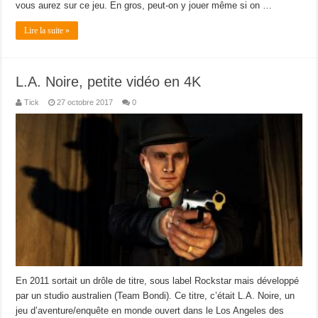
vous aurez sur ce jeu. En gros, peut-on y jouer même si on …
Lire la suite »
L.A. Noire, petite vidéo en 4K
Tick
27 octobre 2017
0
En 2011 sortait un drôle de titre, sous label Rockstar mais développé
par un studio australien (Team Bondi). Ce titre, c’était L.A. Noire, un
jeu d’aventure/enquête en monde ouvert dans le Los Angeles des