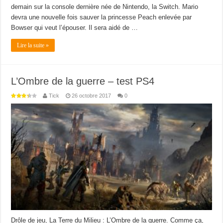
demain sur la console dernière née de Nintendo, la Switch. Mario
devra une nouvelle fois sauver la princesse Peach enlevée par
Bowser qui veut l’épouser. Il sera aidé de …
Lire la suite »
L’Ombre de la guerre – test PS4
Tick
26 octobre 2017
0
Drôle de jeu, La Terre du Milieu : L’Ombre de la guerre. Comme ça,