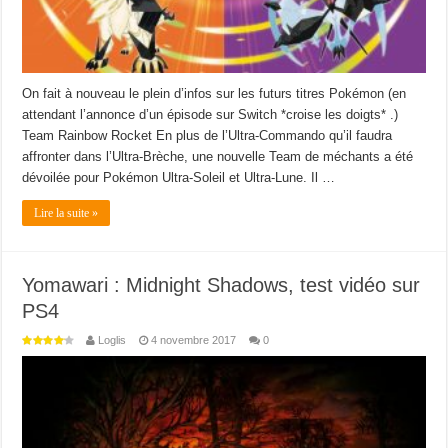
On fait à nouveau le plein d’infos sur les futurs titres Pokémon (en
attendant l’annonce d’un épisode sur Switch *croise les doigts* .)
Team Rainbow Rocket En plus de l’Ultra-Commando qu’il faudra
affronter dans l’Ultra-Brèche, une nouvelle Team de méchants a été
dévoilée pour Pokémon Ultra-Soleil et Ultra-Lune. Il …
Lire la suite »
Yomawari : Midnight Shadows, test vidéo sur
PS4
Loglis
4 novembre 2017
0