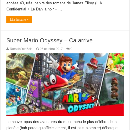
années 40, très inspiré des romans de James Ellroy (L.A.
Confidential + Le Dahlia noir = …
Lire la suite »
Super Mario Odyssey – Ca arrive
RomainDesBois
26 octobre 2017
0
Le nouvel opus des aventures du moustachu le plus célèbre de la
planète (bah parce qu’officiellement, il est plus plombier) débarque