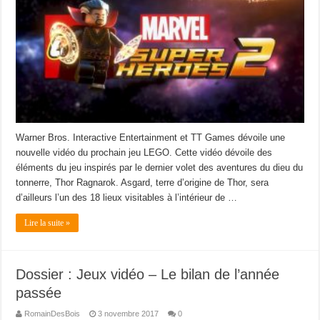
Warner Bros. Interactive Entertainment et TT Games dévoile une
nouvelle vidéo du prochain jeu LEGO. Cette vidéo dévoile des
éléments du jeu inspirés par le dernier volet des aventures du dieu du
tonnerre, Thor Ragnarok. Asgard, terre d’origine de Thor, sera
d’ailleurs l’un des 18 lieux visitables à l’intérieur de …
Lire la suite »
Dossier : Jeux vidéo – Le bilan de l’année
passée
RomainDesBois
3 novembre 2017
0