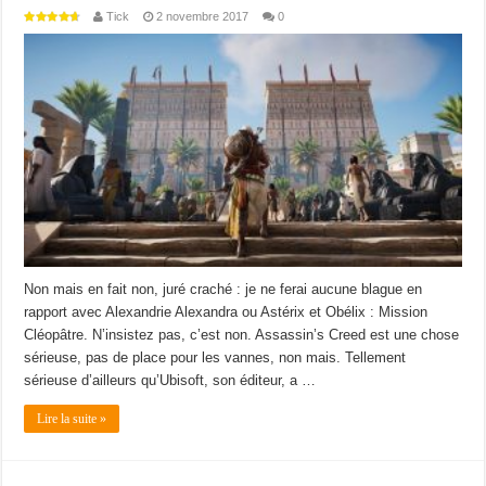
Tick
2 novembre 2017
0
Non mais en fait non, juré craché : je ne ferai aucune blague en
rapport avec Alexandrie Alexandra ou Astérix et Obélix : Mission
Cléopâtre. N’insistez pas, c’est non. Assassin’s Creed est une chose
sérieuse, pas de place pour les vannes, non mais. Tellement
sérieuse d’ailleurs qu’Ubisoft, son éditeur, a …
Lire la suite »