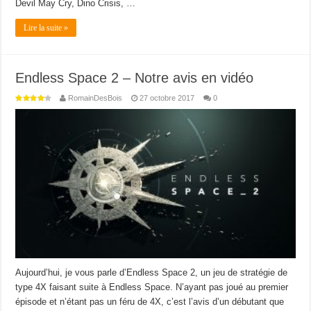
Devil May Cry, Dino Crisis, …
Lire la suite »
Endless Space 2 – Notre avis en vidéo
RomainDesBois
27 octobre 2017
0
Aujourd’hui, je vous parle d’Endless Space 2, un jeu de stratégie de
type 4X faisant suite à Endless Space. N’ayant pas joué au premier
épisode et n’étant pas un féru de 4X, c’est l’avis d’un débutant que