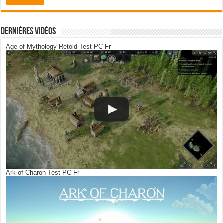
Dernières Vidéos
Age of Mythology Retold Test PC Fr
Ark of Charon Test PC Fr