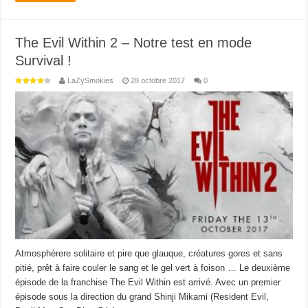
The Evil Within 2 – Notre test en mode
Survival !
LaZySmokies
28 octobre 2017
0
Atmosphèrere solitaire et pire que glauque, créatures gores et sans
pitié, prêt à faire couler le sang et le gel vert à foison … Le deuxième
épisode de la franchise The Evil Within est arrivé. Avec un premier
épisode sous la direction du grand Shinji Mikami (Resident Evil,