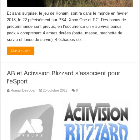
Et sans surprise, le jeu de Konami sortira dans le monde en février
2018, le 22 précisément sur PS4, Xbox One et PC. Des bonus de
précommande sont prévus, en l’occurrence un « survival bonus
pack » comprenant 4 armes dorées (batte, masse, machette de
survie et lance de survie), 4 écharpes de …
Lire la suite »
AB et Activision Blizzard s’associent pour
l’eSport
RomainDesBois
25 octobre 2017
0