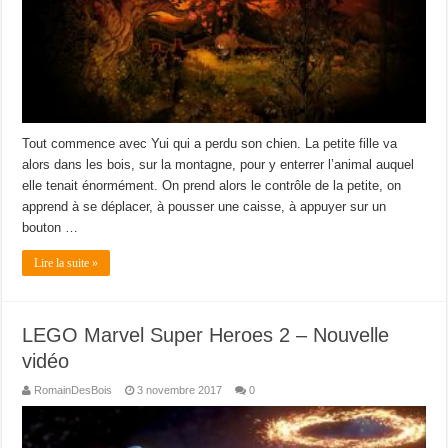
Tout commence avec Yui qui a perdu son chien. La petite fille va
alors dans les bois, sur la montagne, pour y enterrer l’animal auquel
elle tenait énormément. On prend alors le contrôle de la petite, on
apprend à se déplacer, à pousser une caisse, à appuyer sur un
bouton …
Lire la suite »
LEGO Marvel Super Heroes 2 – Nouvelle
vidéo
RomainDesBois
3 novembre 2017
0