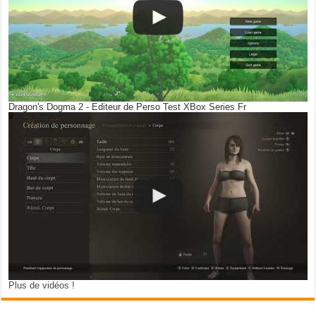
Dragon's Dogma 2 - Editeur de Perso Test XBox Series Fr
Plus de vidéos !