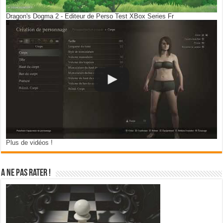
Dragon's Dogma 2 - Editeur de Perso Test XBox Series Fr
Plus de vidéos !
A ne pas rater !