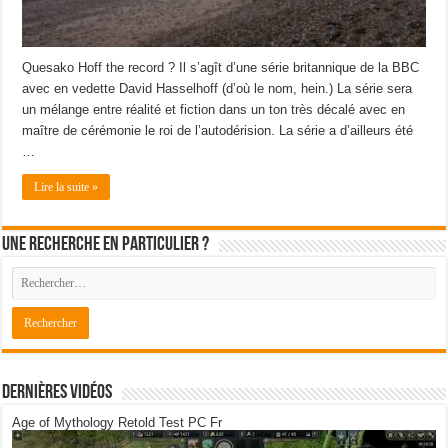
Quesako Hoff the record ? Il s’agît d’une série britannique de la BBC
avec en vedette David Hasselhoff (d’où le nom, hein.) La série sera
un mélange entre réalité et fiction dans un ton très décalé avec en
maître de cérémonie le roi de l’autodérision. La série a d’ailleurs été
…
Lire la suite »
Une recherche en particulier ?
Dernières Vidéos
Age of Mythology Retold Test PC Fr