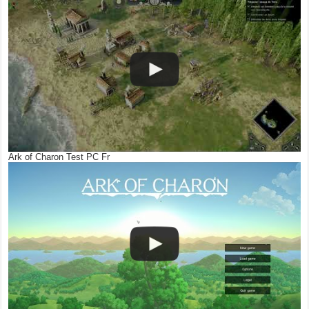
Ark of Charon Test PC Fr