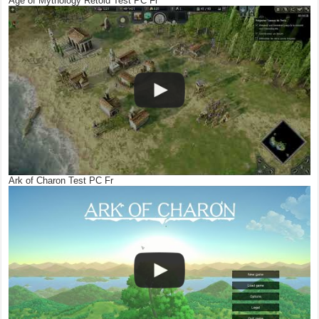
Age of Mythology Retold Test PC Fr
Ark of Charon Test PC Fr