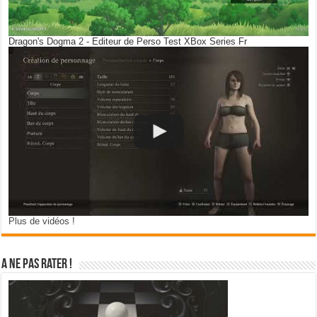
Dragon's Dogma 2 - Editeur de Perso Test XBox Series Fr
Plus de vidéos !
A ne pas rater !