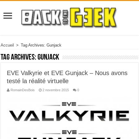
Accueil
>
Tag Archives: Gunjack
Tag Archives:
Gunjack
EVE Valkyrie et EVE Gunjack – Nous avons
testé la réalité virtuelle
RomainDesBois
2 novembre 2015
0