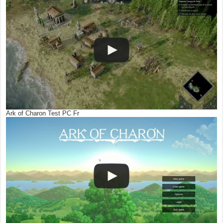
Ark of Charon Test PC Fr