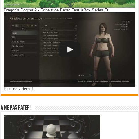
Dragon's Dogma 2 - Editeur de Perso Test XBox Series Fr
Plus de vidéos !
A ne pas rater !