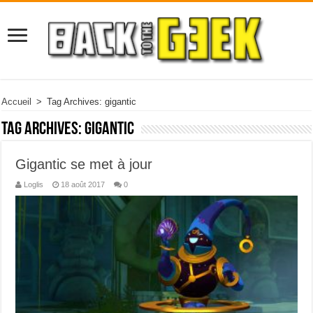
Accueil
>
Tag Archives: gigantic
Tag Archives:
gigantic
Gigantic se met à jour
Loglis
18 août 2017
0