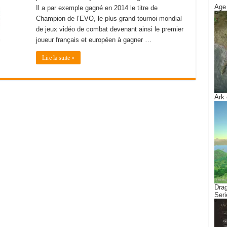
Age 
Il a par exemple gagné en 2014 le titre de
Champion de l’EVO, le plus grand tournoi mondial
de jeux vidéo de combat devenant ainsi le premier
joueur français et européen à gagner …
Lire la suite »
Ark 
Drag
Seri