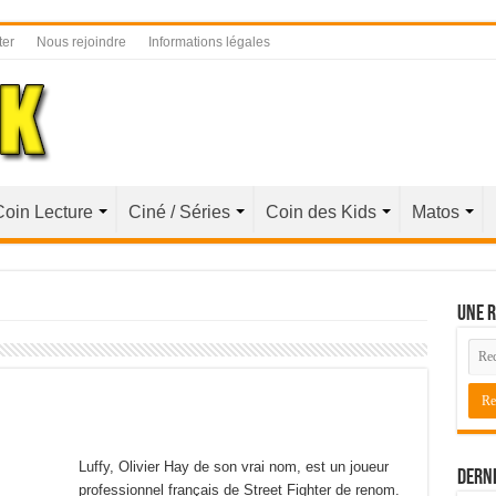
ter
Nous rejoindre
Informations légales
Coin Lecture
Ciné / Séries
Coin des Kids
Matos
Une r
Luffy, Olivier Hay de son vrai nom, est un joueur
Derni
professionnel français de Street Fighter de renom.