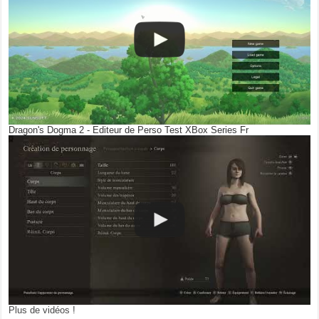
Dragon's Dogma 2 - Editeur de Perso Test XBox Series Fr
Plus de vidéos !