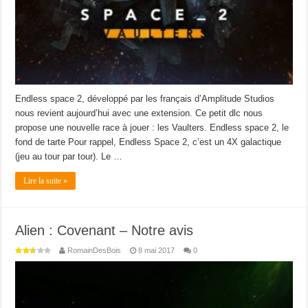
Endless space 2, développé par les français d’Amplitude Studios
nous revient aujourd’hui avec une extension. Ce petit dlc nous
propose une nouvelle race à jouer : les Vaulters. Endless space 2, le
fond de tarte Pour rappel, Endless Space 2, c’est un 4X galactique
(jeu au tour par tour). Le …
Lire la suite »
Alien : Covenant – Notre avis
RomainDesBois
8 mai 2017
0