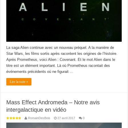
La saga Alien continue avec un nouveau préquel. A la manière de
Star Wars, les films sortis après racontent les origines de l’histoire.
Après Prometheus, voici Alien : Covenant. Et le mot Alien dans le
titre est un élément important. Là où Prometheus racontait des
événements précédents où ne figurait …
Lire la suite »
Mass Effect Andromeda – Notre avis
intergalactique en vidéo
RomainDesBois
27 avril 2017
0