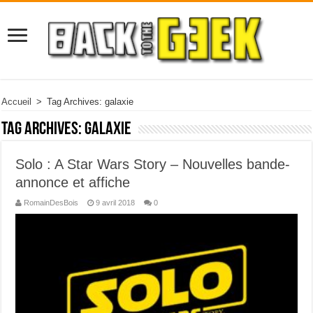
Accueil
>
Tag Archives: galaxie
Tag Archives:
galaxie
Solo : A Star Wars Story – Nouvelles bande-
annonce et affiche
RomainDesBois
9 avril 2018
0