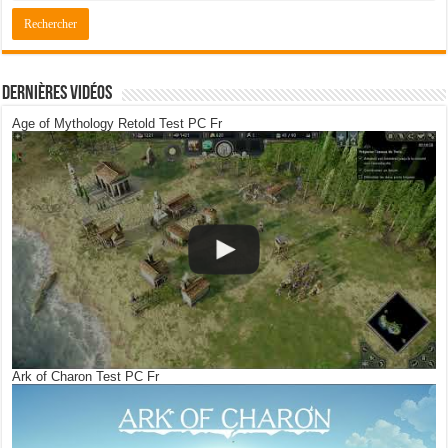
Dernières Vidéos
Age of Mythology Retold Test PC Fr
Ark of Charon Test PC Fr