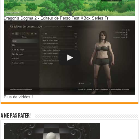
Dragon's Dogma 2 - Editeur de Perso Test XBox Series Fr
Plus de vidéos !
A ne pas rater !