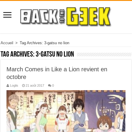
Accueil
>
Tag Archives: 3-gatsu no lion
Tag Archives:
3-gatsu no lion
March Comes in Like a Lion revient en
octobre
Loglis
21 août 2017
0