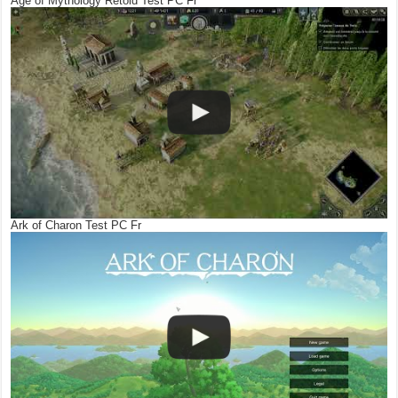
Age of Mythology Retold Test PC Fr
Ark of Charon Test PC Fr