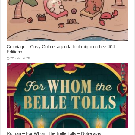
Coloriage – Cosy Colo et agenda tout mignon chez 404
Éditions
22 juillet 2026
Roman – For Whom The Belle Tolls – Notre avis