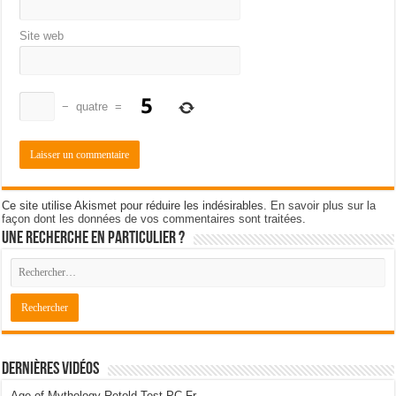
Site web
−
quatre
=
Ce site utilise Akismet pour réduire les indésirables.
En savoir plus sur la
façon dont les données de vos commentaires sont traitées
.
Une recherche en particulier ?
Dernières Vidéos
Age of Mythology Retold Test PC Fr