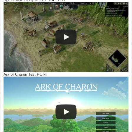
Ark of Charon Test PC Fr