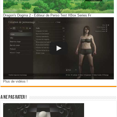
Dragon's Dogma 2 - Editeur de Perso Test XBox Series Fr
Plus de vidéos !
A ne pas rater !