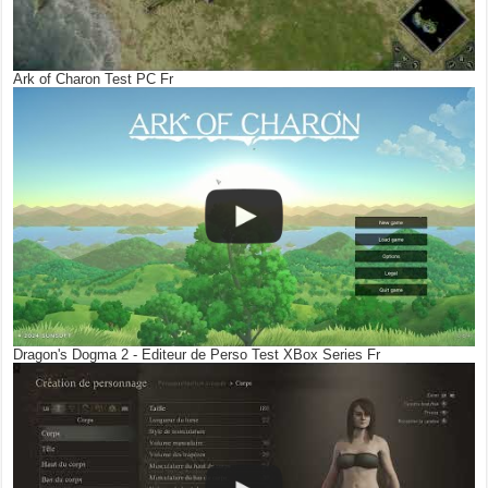
Ark of Charon Test PC Fr
Dragon's Dogma 2 - Editeur de Perso Test XBox Series Fr