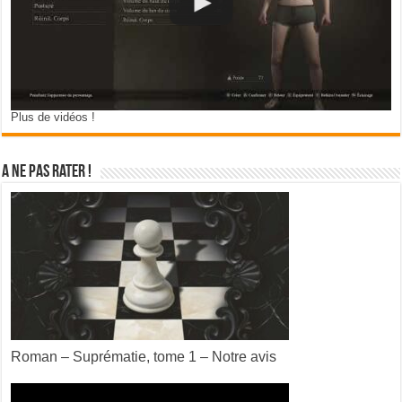
Plus de vidéos !
A ne pas rater !
Roman – Suprématie, tome 1 – Notre avis