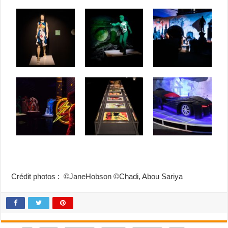
Crédit photos : ©JaneHobson ©Chadi, Abou Sariya