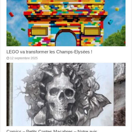
LEGO va transformer les Champs-Elysées !
12 septembre 2025
Comics – Petits Contes Macabres – Notre avis