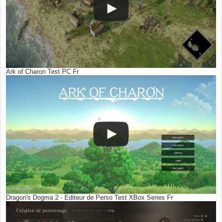
Ark of Charon Test PC Fr
Dragon's Dogma 2 - Editeur de Perso Test XBox Series Fr