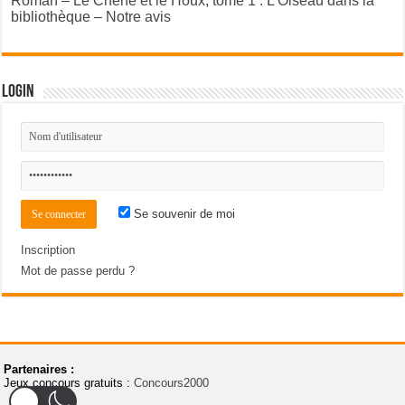
Roman – Le Chêne et le Houx, tome 1 : L’Oiseau dans la
bibliothèque – Notre avis
Login
Se souvenir de moi
Inscription
Mot de passe perdu ?
Partenaires :
Jeux concours gratuits :
Concours2000