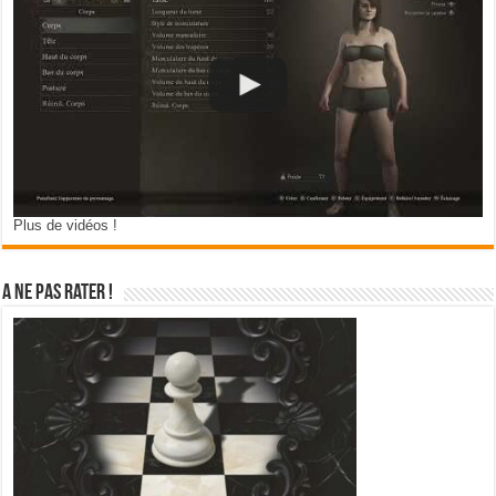
Plus de vidéos !
A ne pas rater !