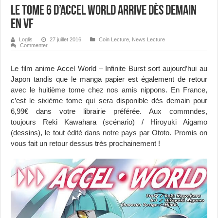
Le tome 6 d’Accel World arrive dès demain
en VF
Loglis
27 juillet 2016
Coin Lecture
,
News Lecture
Commenter
Le film anime Accel World – Infinite Burst sort aujourd’hui au
Japon tandis que le manga papier est également de retour
avec le huitième tome chez nos amis nippons. En France,
c’est le sixième tome qui sera disponible dès demain pour
6,99€ dans votre librairie préférée. Aux commndes,
toujours Reki Kawahara (scénario) / Hiroyuki Aigamo
(dessins), le tout édité dans notre pays par Ototo. Promis on
vous fait un retour dessus très prochainement !