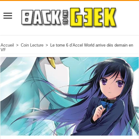
Accueil
>
Coin Lecture
>
Le tome 6 d’Accel World arrive dès demain en
VF