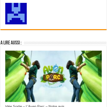
A lire aussi :
Idée Sortie – L’Aven Parc – Notre avis