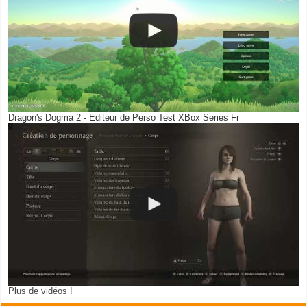
Dragon's Dogma 2 - Editeur de Perso Test XBox Series Fr
Plus de vidéos !