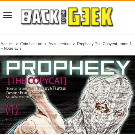
Accueil
>
Coin Lecture
>
Avis Lecture
>
Prophecy The Copycat, tome 1
– Notre avis