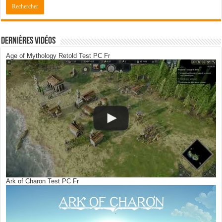
Dernières Vidéos
Age of Mythology Retold Test PC Fr
Ark of Charon Test PC Fr