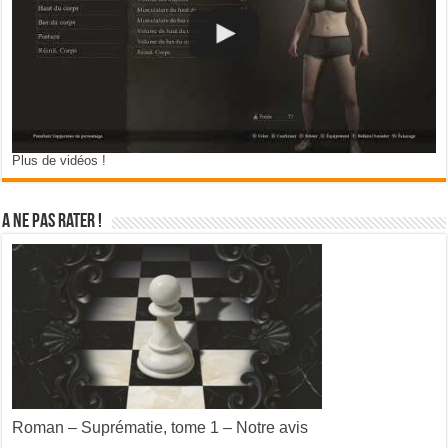
Plus de vidéos !
A ne pas rater !
Roman – Suprématie, tome 1 – Notre avis