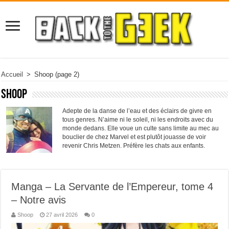
Accueil
>
Shoop
(page 2)
Shoop
Adepte de la danse de l’eau et des éclairs de givre en
tous genres. N’aime ni le soleil, ni les endroits avec du
monde dedans. Elle voue un culte sans limite au mec au
bouclier de chez Marvel et est plutôt jouasse de voir
revenir Chris Metzen. Préfère les chats aux enfants.
Manga – La Servante de l’Empereur, tome 4
– Notre avis
Shoop
27 avril 2026
0