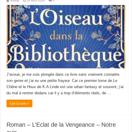
Shoop
20 avril 2026
0
J’avoue, je me suis plongée dans ce livre sans vraiment connaitre
son genre et j’ai eu une petite frayeur. Car ce premier tome de Le
Chêne et le Houx de K.A Linde est une urban fantasy et souvent, j’ai
du mal à rentrer dedans car il y a trop d’éléments réels, de …
Lire la suite »
Roman – L’Eclat de la Vengeance – Notre