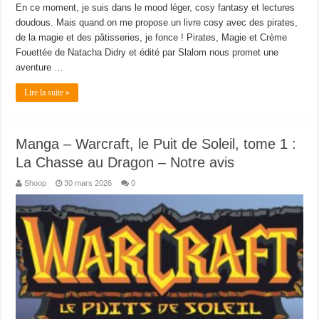
En ce moment, je suis dans le mood léger, cosy fantasy et lectures
doudous. Mais quand on me propose un livre cosy avec des pirates,
de la magie et des pâtisseries, je fonce ! Pirates, Magie et Crème
Fouettée de Natacha Didry et édité par Slalom nous promet une
aventure …
Lire la suite »
Manga – Warcraft, le Puit de Soleil, tome 1 :
La Chasse au Dragon – Notre avis
Shoop
30 mars 2026
0