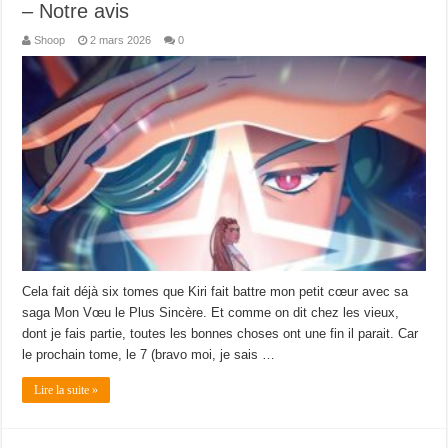
– Notre avis
Shoop
2 mars 2026
0
Cela fait déjà six tomes que Kiri fait battre mon petit cœur avec sa
saga Mon Vœu le Plus Sincère. Et comme on dit chez les vieux,
dont je fais partie, toutes les bonnes choses ont une fin il parait. Car
le prochain tome, le 7 (bravo moi, je sais …
Lire la suite »