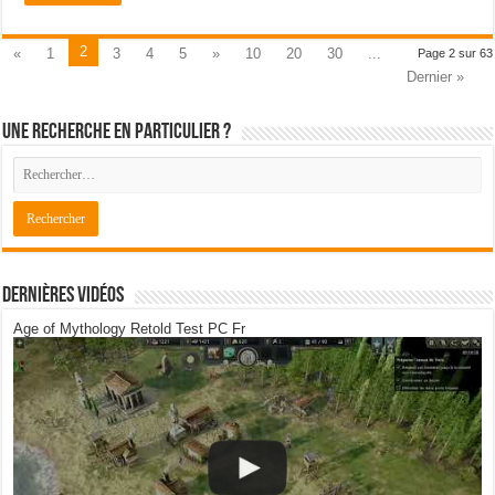
2
«
1
3
4
5
»
10
20
30
...
Page 2 sur 63
Dernier »
Une recherche en particulier ?
Dernières Vidéos
Age of Mythology Retold Test PC Fr