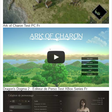
Ark of Charon Test PC Fr
Dragon's Dogma 2 - Editeur de Perso Test XBox Series Fr