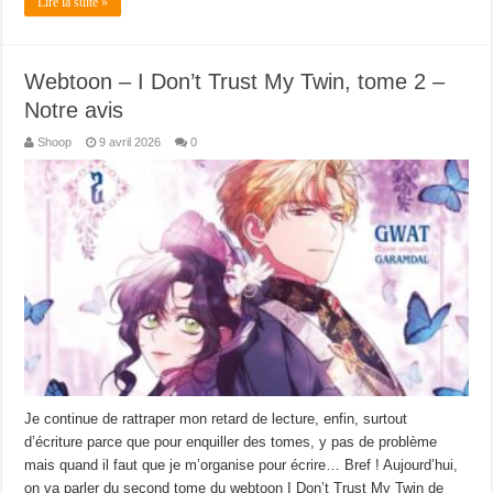
Lire la suite »
Webtoon – I Don’t Trust My Twin, tome 2 –
Notre avis
Shoop
9 avril 2026
0
Je continue de rattraper mon retard de lecture, enfin, surtout
d’écriture parce que pour enquiller des tomes, y pas de problème
mais quand il faut que je m’organise pour écrire… Bref ! Aujourd’hui,
on va parler du second tome du webtoon I Don’t Trust My Twin de