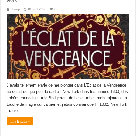
avis
Shoop
16 avril 2026
0
J’avais tellement envie de me plonger dans L’Éclat de la Vengeance,
ne serait-ce que pour le cadre : New York dans les années 1800, des
soirées mondaines à la Bridgerton, de belles robes mais rajoutons la
touche de magie qui va bien et j’étais convaincue ! 1882, New York.
Trahie …
Lire la suite »