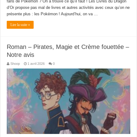
fans de Pokémon ? On a trouvé ce qu’il faut ! Les Livres du Dragon
d’Or propose pas mal de livres et autres activités avec ceux qu’on ne
présente plus : les Pokémon ! Aujourd’hui, on va …
Lire la suite »
Roman – Pirates, Magie et Crème fouettée –
Notre avis
Shoop
1 avril 2026
0